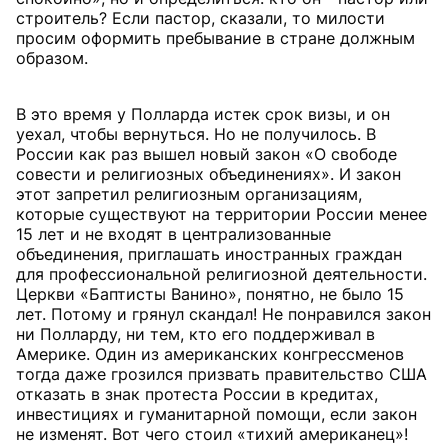
строитель? Если пастор, сказали, то милости
просим оформить пребывание в стране должным
образом.
В это время у Полларда истек срок визы, и он
уехал, чтобы вернуться. Но не получилось. В
России как раз вышел новый закон «О свободе
совести и религиозных объединениях». И закон
этот запретил религиозным организациям,
которые существуют на территории России менее
15 лет и не входят в централизованные
объединения, приглашать иностранных граждан
для профессиональной религиозной деятельности.
Церкви «Баптисты Ванино», понятно, не было 15
лет. Потому и грянул скандал! Не понравился закон
ни Полларду, ни тем, кто его поддерживал в
Америке. Один из американских конгрессменов
тогда даже грозился призвать правительство США
отказать в знак протеста России в кредитах,
инвестициях и гуманитарной помощи, если закон
не изменят. Вот чего стоил «тихий американец»!