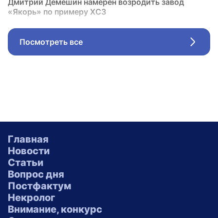
Дмитрий Демешин намерен возродить завод
«Якорь» по примеру ХСЗ
Посмотреть все
Стрел
Главная
Новости
Статьи
Вопрос дня
Постфактум
Некролог
Внимание, конкурс