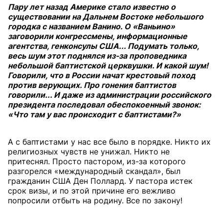
Пару лет назад Америке стало известно о
существовании на Дальнем Востоке небольшого
городка с названием Ванино. О «Ваньино»
заговорили конгрессмены, информационные
агентства, генконсулы США... Подумать только,
весь шум этот поднялся из-за проповедника
небольшой баптистской церквушки. И какой шум!
Говорили, что в России начат крестовый поход
против верующих. Про гонения баптистов
говорили... И даже из администрации российского
президента последовал обеспокоенный звонок:
«Что там у вас происходит с баптистами?»
А с баптистами у нас все было в порядке. Никто их
религиозных чувств не унижал. Никто не
притеснял. Просто пастором, из-за которого
разгорелся «международный скандал», был
гражданин США Ден Поллард. У пастора истек
срок визы, и по этой причине его вежливо
попросили отбыть на родину. Все по закону!