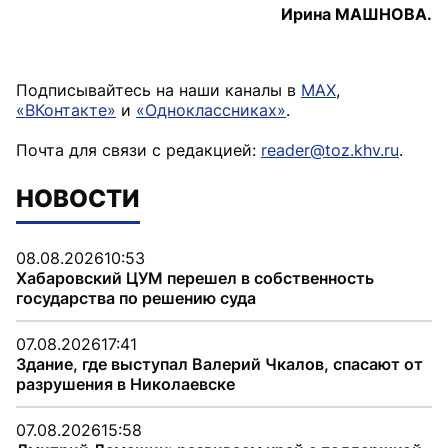
Ирина МАШНОВА.
Подписывайтесь на наши каналы в
MAX
,
«ВКонтакте»
и
«Одноклассниках»
.
Почта для связи с редакцией:
reader@toz.khv.ru
.
НОВОСТИ
08.08.2026
10:53
Хабаровский ЦУМ перешел в собственность
государства по решению суда
07.08.2026
17:41
Здание, где выступал Валерий Чкалов, спасают от
разрушения в Николаевске
07.08.2026
15:58