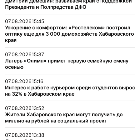
Дмитрий Демешин: развиваем край с поддержкой
Президента и Полпредства ДФО
07.08.2026
15:45
Ускорение с комфортом: «Ростелеком» построил
оптику еще для 3 000 домохозяйств Хабаровского
края
07.08.2026
15:37
Лагерь «Олимп» примет первую семейную смену
осенью
07.08.2026
15:16
Интерес к работе курьером среди студентов вырос
на 32% в Хабаровском крае
07.08.2026
13:52
Жители Хабаровского края могут получить до
миллиона рублей на социальный проект
07.08.2026
13:38