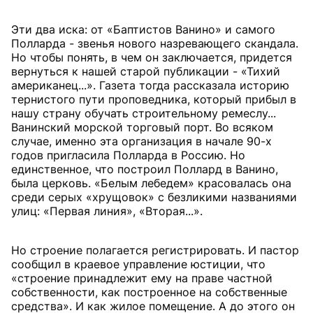
Эти два иска: от «Баптистов Ванино» и самого
Полларда - звенья нового назревающего скандала.
Но чтобы понять, в чем он заключается, придется
вернуться к нашей старой публикации - «Тихий
американец...». Газета тогда рассказала историю
тернистого пути проповедника, который прибыл в
нашу страну обучать строительному ремеслу...
Ванинский морской торговый порт. Во всяком
случае, именно эта организация в начале 90-х
годов пригласила Полларда в Россию. Но
единственное, что построил Поллард в Ванино,
была церковь. «Белым лебедем» красовалась она
среди серых «хрущовок» с безликими названиями
улиц: «Первая линия», «Вторая...».
Но строение полагается регистрировать. И пастор
сообщил в краевое управление юстиции, что
«строение принадлежит ему на праве частной
собственности, как построенное на собственные
средства». И как жилое помещение. А до этого он