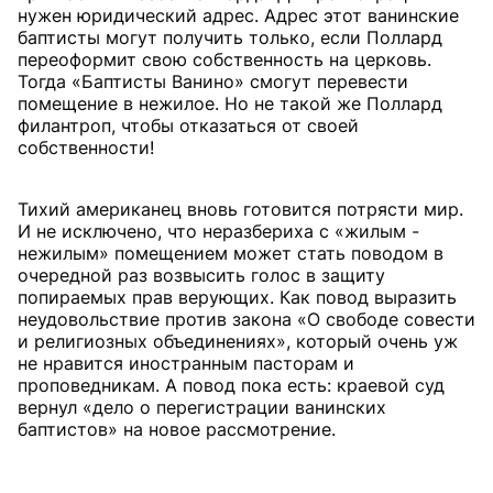
нужен юридический адрес. Адрес этот ванинские
баптисты могут получить только, если Поллард
переоформит свою собственность на церковь.
Тогда «Баптисты Ванино» смогут перевести
помещение в нежилое. Но не такой же Поллард
филантроп, чтобы отказаться от своей
собственности!
Тихий американец вновь готовится потрясти мир.
И не исключено, что неразбериха с «жилым -
нежилым» помещением может стать поводом в
очередной раз возвысить голос в защиту
попираемых прав верующих. Как повод выразить
неудовольствие против закона «О свободе совести
и религиозных объединениях», который очень уж
не нравится иностранным пасторам и
проповедникам. А повод пока есть: краевой суд
вернул «дело о перегистрации ванинских
баптистов» на новое рассмотрение.