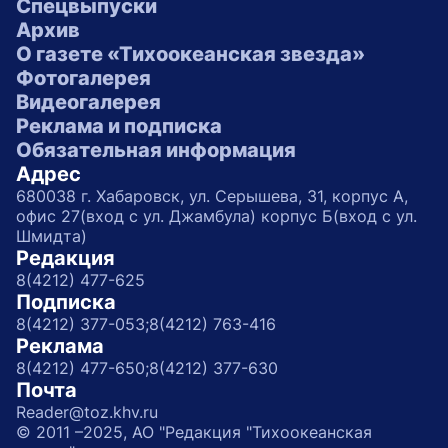
Спецвыпуски
Архив
О газете «Тихоокеанская звезда»
Фотогалерея
Видеогалерея
Реклама и подписка
Обязательная информация
Адрес
680038 г. Хабаровск, ул. Серышева, 31, корпус А,
офис 27(вход с ул. Джамбула) корпус Б(вход с ул.
Шмидта)
Редакция
8(4212) 477-625
Подписка
8(4212) 377-053;
8(4212) 763-416
Реклама
8(4212) 477-650;
8(4212) 377-630
Почта
Reader@toz.khv.ru
© 2011 –2025, АО "Редакция "Тихоокеанская