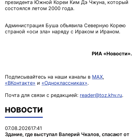
президента Южной Кореи Ким Дэ Чжуна, который
состоялся летом 2000 года.
Администрация Буша объявила Северную Корею
страной «оси зла» наряду с Ираком и Ираном.
РИА «Новости».
Подписывайтесь на наши каналы в
MAX
,
«ВКонтакте»
и
«Одноклассниках»
.
Почта для связи с редакцией:
reader@toz.khv.ru
.
НОВОСТИ
07.08.2026
17:41
Здание, где выступал Валерий Чкалов, спасают от