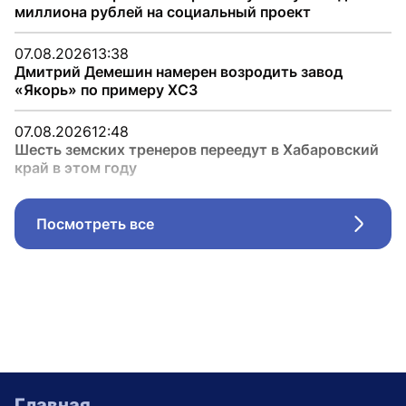
миллиона рублей на социальный проект
07.08.2026
13:38
Дмитрий Демешин намерен возродить завод
«Якорь» по примеру ХСЗ
07.08.2026
12:48
Шесть земских тренеров переедут в Хабаровский
край в этом году
Посмотреть все
Стрел
Главная