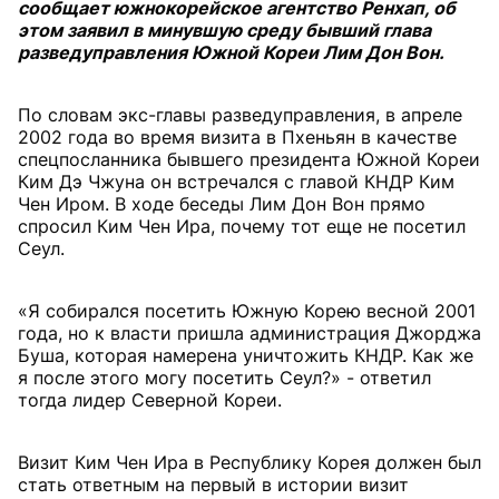
сообщает южнокорейское агентство Ренхап, об
этом заявил в минувшую среду бывший глава
разведуправления Южной Кореи Лим Дон Вон.
По словам экс-главы разведуправления, в апреле
2002 года во время визита в Пхеньян в качестве
спецпосланника бывшего президента Южной Кореи
Ким Дэ Чжуна он встречался с главой КНДР Ким
Чен Иром. В ходе беседы Лим Дон Вон прямо
спросил Ким Чен Ира, почему тот еще не посетил
Сеул.
«Я собирался посетить Южную Корею весной 2001
года, но к власти пришла администрация Джорджа
Буша, которая намерена уничтожить КНДР. Как же
я после этого могу посетить Сеул?» - ответил
тогда лидер Северной Кореи.
Визит Ким Чен Ира в Республику Корея должен был
стать ответным на первый в истории визит