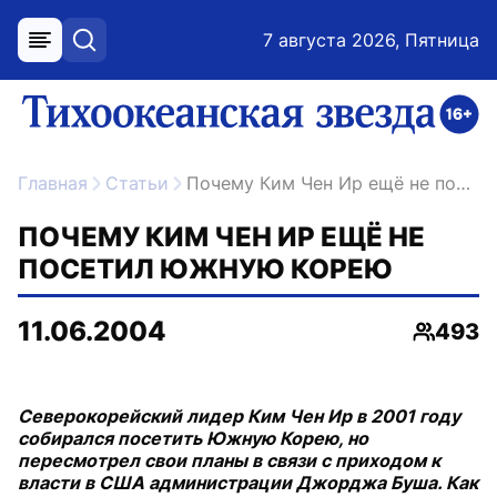
7 августа 2026, Пятница
меню
поиск
возрастное ограничение 16+
ссылка на главную
Главная
Статьи
Почему Ким Чен Ир ещё не посетил Южную Корею
ПОЧЕМУ КИМ ЧЕН ИР ЕЩЁ НЕ
ПОСЕТИЛ ЮЖНУЮ КОРЕЮ
11.06.2004
493
Просмо
Северокорейский лидер Ким Чен Ир в 2001 году
собирался посетить Южную Корею, но
пересмотрел свои планы в связи с приходом к
власти в США администрации Джорджа Буша. Как