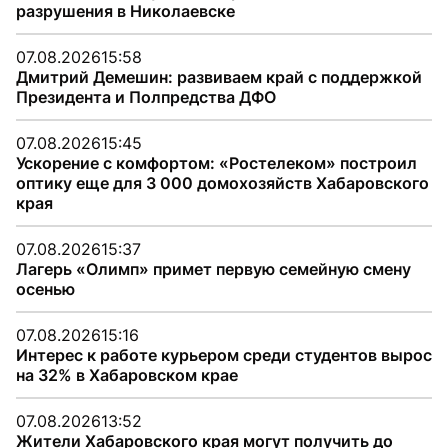
разрушения в Николаевске
07.08.2026
15:58
Дмитрий Демешин: развиваем край с поддержкой
Президента и Полпредства ДФО
07.08.2026
15:45
Ускорение с комфортом: «Ростелеком» построил
оптику еще для 3 000 домохозяйств Хабаровского
края
07.08.2026
15:37
Лагерь «Олимп» примет первую семейную смену
осенью
07.08.2026
15:16
Интерес к работе курьером среди студентов вырос
на 32% в Хабаровском крае
07.08.2026
13:52
Жители Хабаровского края могут получить до