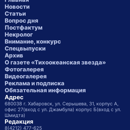
Новости
Статьи
Вопрос дня
Постфактум
Некролог
Внимание, конкурс
Спецвыпуски
Архив
О газете «Тихоокеанская звезда»
Фотогалерея
Видеогалерея
Реклама и подписка
Обязательная информация
Адрес
680038 г. Хабаровск, ул. Серышева, 31, корпус А,
офис 27(вход с ул. Джамбула) корпус Б(вход с ул.
Шмидта)
Редакция
8(4212) 477-625