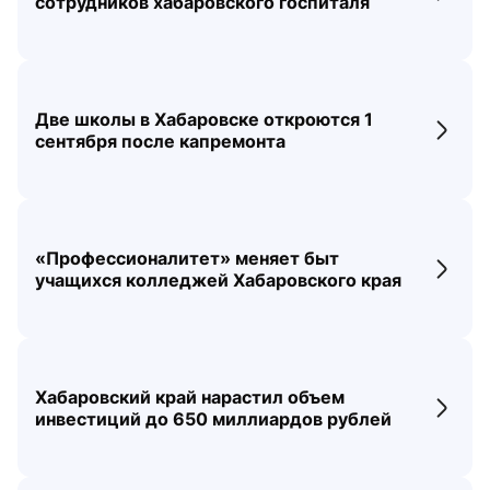
сотрудников хабаровского госпиталя
Две школы в Хабаровске откроются 1
Перех
сентября после капремонта
«Профессионалитет» меняет быт
Перех
учащихся колледжей Хабаровского края
Хабаровский край нарастил объем
Перех
инвестиций до 650 миллиардов рублей