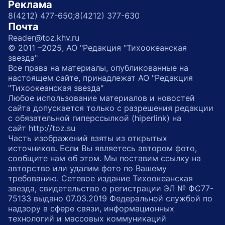
Реклама
8(4212) 477-650;
8(4212) 377-630
Почта
Reader@toz.khv.ru
© 2011 –2025, АО "Редакция "Тихоокеанская
звезда"
Все права на материалы, опубликованные на
настоящем сайте, принадлежат АО "Редакция
"Тихоокеанская звезда"
Любое использование материалов и новостей
сайта допускается только с разрешения редакции
с обязательной гиперссылкой (hiperlink) на
сайт http://toz.su
Часть изображений взяты из открытых
источников. Если Вы являетесь автором фото,
сообщите нам об этом. Мы поставим ссылку на
авторство или удалим фото по Вашему
требованию. Сетевое издание Тихоокеанская
звезда, свидетельство о регистрации ЭЛ № ФС77-
75133 выдано 07.03.2019 Федеральной службой по
надзору в сфере связи, информационных
технологий и массовых коммуникаций