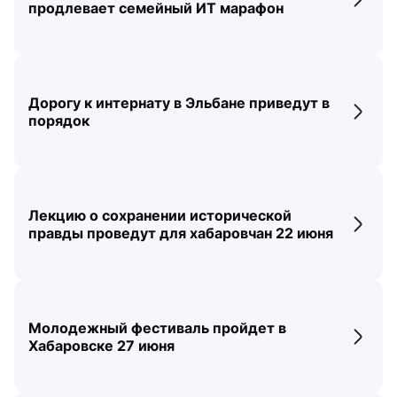
Перех
продлевает семейный ИТ марафон
Дорогу к интернату в Эльбане приведут в
Перех
порядок
Лекцию о сохранении исторической
Перех
правды проведут для хабаровчан 22 июня
Молодежный фестиваль пройдет в
Перех
Хабаровске 27 июня