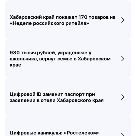
Хабаровский край покажет 170 товаров на
Перех
«Неделе российского ритейла»
930 тысяч рублей, украденные у
школьника, вернут семье в Хабаровском
Перех
крае
Цифровой ID заменит паспорт при
Перех
заселении в отели Хабаровского края
Цифровые каникулы: «Ростелеком»