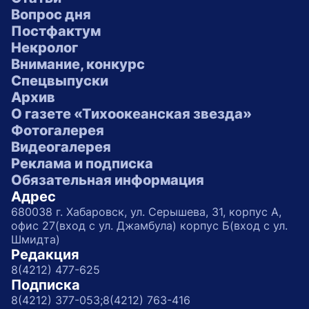
Вопрос дня
Постфактум
Некролог
Внимание, конкурс
Спецвыпуски
Архив
О газете «Тихоокеанская звезда»
Фотогалерея
Видеогалерея
Реклама и подписка
Обязательная информация
Адрес
680038 г. Хабаровск, ул. Серышева, 31, корпус А,
офис 27(вход с ул. Джамбула) корпус Б(вход с ул.
Шмидта)
Редакция
8(4212) 477-625
Подписка
8(4212) 377-053;
8(4212) 763-416