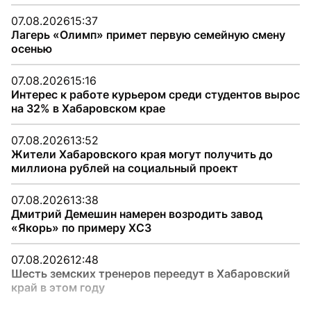
07.08.2026
15:37
Лагерь «Олимп» примет первую семейную смену
осенью
07.08.2026
15:16
Интерес к работе курьером среди студентов вырос
на 32% в Хабаровском крае
07.08.2026
13:52
Жители Хабаровского края могут получить до
миллиона рублей на социальный проект
07.08.2026
13:38
Дмитрий Демешин намерен возродить завод
«Якорь» по примеру ХСЗ
07.08.2026
12:48
Шесть земских тренеров переедут в Хабаровский
край в этом году