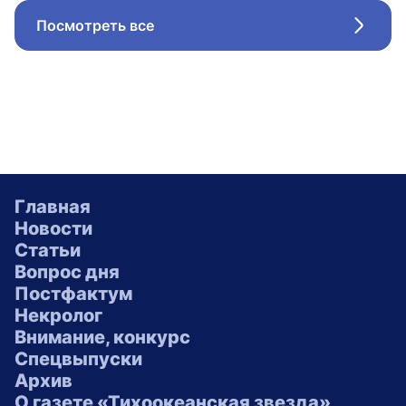
Посмотреть все
Стрел
Главная
Новости
Статьи
Вопрос дня
Постфактум
Некролог
Внимание, конкурс
Спецвыпуски
Архив
О газете «Тихоокеанская звезда»