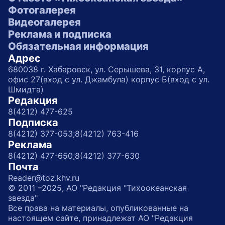
Фотогалерея
Видеогалерея
Реклама и подписка
Обязательная информация
Адрес
680038 г. Хабаровск, ул. Серышева, 31, корпус А,
офис 27(вход с ул. Джамбула) корпус Б(вход с ул.
Шмидта)
Редакция
8(4212) 477-625
Подписка
8(4212) 377-053;
8(4212) 763-416
Реклама
8(4212) 477-650;
8(4212) 377-630
Почта
Reader@toz.khv.ru
© 2011 –2025, АО "Редакция "Тихоокеанская
звезда"
Все права на материалы, опубликованные на
настоящем сайте, принадлежат АО "Редакция