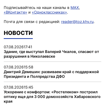
Подписывайтесь на наши каналы в
MAX
,
«ВКонтакте»
и
«Одноклассниках»
.
Почта для связи с редакцией:
reader@toz.khv.ru
.
НОВОСТИ
07.08.2026
17:41
Здание, где выступал Валерий Чкалов, спасают от
разрушения в Николаевске
07.08.2026
15:58
Дмитрий Демешин: развиваем край с поддержкой
Президента и Полпредства ДФО
07.08.2026
15:45
Ускорение с комфортом: «Ростелеком» построил
оптику еще для 3 000 домохозяйств Хабаровского
края