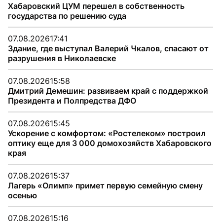
Хабаровский ЦУМ перешел в собственность
государства по решению суда
07.08.2026
17:41
Здание, где выступал Валерий Чкалов, спасают от
разрушения в Николаевске
07.08.2026
15:58
Дмитрий Демешин: развиваем край с поддержкой
Президента и Полпредства ДФО
07.08.2026
15:45
Ускорение с комфортом: «Ростелеком» построил
оптику еще для 3 000 домохозяйств Хабаровского
края
07.08.2026
15:37
Лагерь «Олимп» примет первую семейную смену
осенью
07.08.2026
15:16