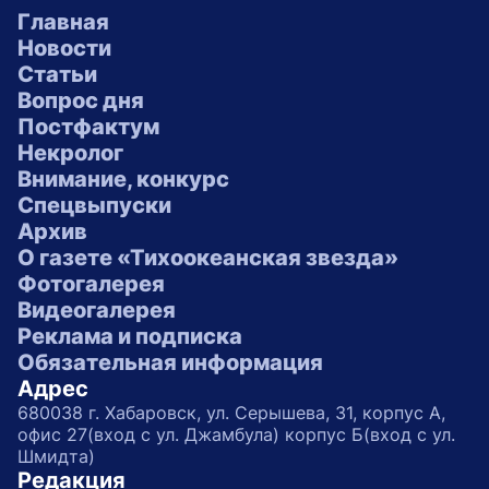
Главная
Новости
Статьи
Вопрос дня
Постфактум
Некролог
Внимание, конкурс
Спецвыпуски
Архив
О газете «Тихоокеанская звезда»
Фотогалерея
Видеогалерея
Реклама и подписка
Обязательная информация
Адрес
680038 г. Хабаровск, ул. Серышева, 31, корпус А,
офис 27(вход с ул. Джамбула) корпус Б(вход с ул.
Шмидта)
Редакция