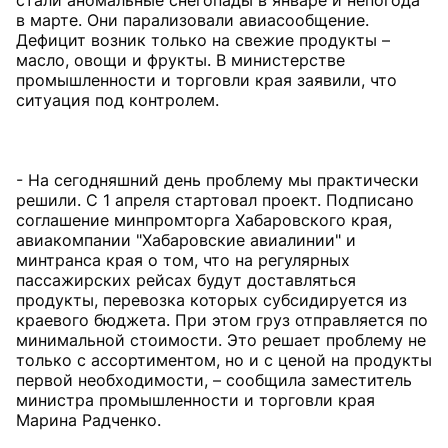
стали аномальные снегопады в январе и непогода
в марте. Они парализовали авиасообщение.
Дефицит возник только на свежие продукты –
масло, овощи и фрукты. В министерстве
промышленности и торговли края заявили, что
ситуация под контролем.
- На сегодняшний день проблему мы практически
решили. С 1 апреля стартовал проект. Подписано
соглашение минпромторга Хабаровского края,
авиакомпании "Хабаровские авиалинии" и
минтранса края о том, что на регулярных
пассажирских рейсах будут доставляться
продукты, перевозка которых субсидируется из
краевого бюджета. При этом груз отправляется по
минимальной стоимости. Это решает проблему не
только с ассортиментом, но и с ценой на продукты
первой необходимости, – сообщила заместитель
министра промышленности и торговли края
Марина Радченко.