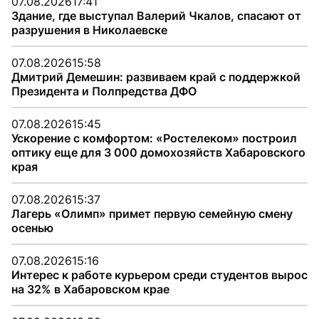
07.08.2026
17:41
Здание, где выступал Валерий Чкалов, спасают от
разрушения в Николаевске
07.08.2026
15:58
Дмитрий Демешин: развиваем край с поддержкой
Президента и Полпредства ДФО
07.08.2026
15:45
Ускорение с комфортом: «Ростелеком» построил
оптику еще для 3 000 домохозяйств Хабаровского
края
07.08.2026
15:37
Лагерь «Олимп» примет первую семейную смену
осенью
07.08.2026
15:16
Интерес к работе курьером среди студентов вырос
на 32% в Хабаровском крае