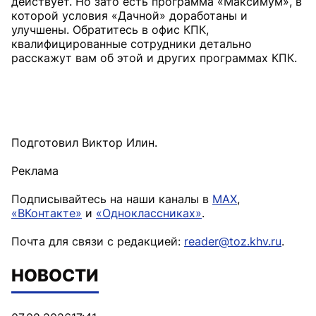
действует. Но зато есть программа «Максимум», в
которой условия «Дачной» доработаны и
улучшены. Обратитесь в офис КПК,
квалифицированные сотрудники детально
расскажут вам об этой и других программах КПК.
Подготовил Виктор Илин.
Реклама
Подписывайтесь на наши каналы в
MAX
,
«ВКонтакте»
и
«Одноклассниках»
.
Почта для связи с редакцией:
reader@toz.khv.ru
.
НОВОСТИ