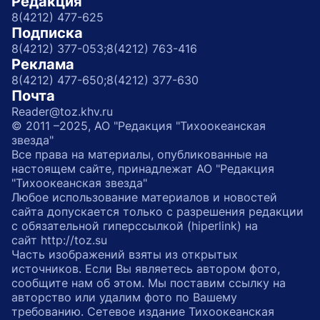
Редакция
8(4212) 477-625
Подписка
8(4212) 377-053;
8(4212) 763-416
Реклама
8(4212) 477-650;
8(4212) 377-630
Почта
Reader@toz.khv.ru
© 2011 –2025, АО "Редакция "Тихоокеанская
звезда"
Все права на материалы, опубликованные на
настоящем сайте, принадлежат АО "Редакция
"Тихоокеанская звезда"
Любое использование материалов и новостей
сайта допускается только с разрешения редакции
с обязательной гиперссылкой (hiperlink) на
сайт http://toz.su
Часть изображений взяты из открытых
источников. Если Вы являетесь автором фото,
сообщите нам об этом. Мы поставим ссылку на
авторство или удалим фото по Вашему
требованию. Сетевое издание Тихоокеанская