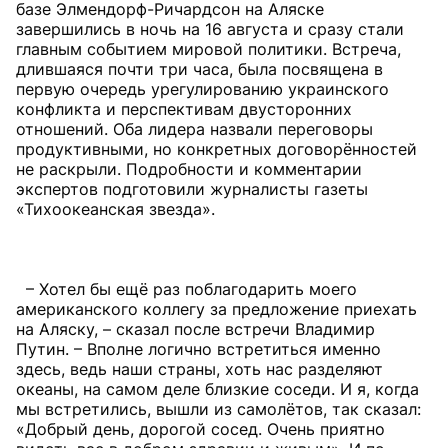
базе Элмендорф-Ричардсон на Аляске
завершились в ночь на 16 августа и сразу стали
главным событием мировой политики. Встреча,
длившаяся почти три часа, была посвящена в
первую очередь урегулированию украинского
конфликта и перспективам двусторонних
отношений. Оба лидера назвали переговоры
продуктивными, но конкретных договорённостей
не раскрыли. Подробности и комментарии
экспертов подготовили журналисты газеты
«Тихоокеанская звезда».
– Хотел бы ещё раз поблагодарить моего
американского коллегу за предложение приехать
на Аляску, – сказал после встречи Владимир
Путин. – Вполне логично встретиться именно
здесь, ведь наши страны, хоть нас разделяют
океаны, на самом деле близкие соседи. И я, когда
мы встретились, вышли из самолётов, так сказал:
«Добрый день, дорогой сосед. Очень приятно