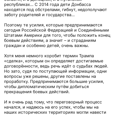
республиках… С 2014 года дети Донбасса
находятся под обстрелами, гибнут, недополучают
заботу родителей и государства…
Поэтому те усилия, которые предпринимаются
сегодня Российской Федерацией и Соединёнными
Штатами Америки для того, чтобы положить конец
боевым действиям, а значит – и страданиям
граждан и особенно детей, очень важны.
Хотя меня немного коробит термин Трампа
«сделка», которым он определяет достигаемые
договорённости, ведь речь идёт о судьбах людей.
Но зато, судя по поступающей информации, одни
вопросы уже решены, другие поставлены на
проработку. Предпринимаются большие усилия,
чтобы дипломатическим путём добиться
прекращения боевых действий.
И я очень рад тому, что переговорный процесс
начался, и надеюсь на его успех, чтобы мы на
наших исторических территориях могли навести