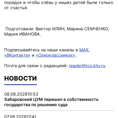
порядок и чтобы слёзы у наших детей были только
от счастья.
Подготовили: Виктор ИЛИН, Марина СЕМЧЕНКО,
Мария ИВАНОВА.
Подписывайтесь на наши каналы в
MAX
,
«ВКонтакте»
и
«Одноклассниках»
.
Почта для связи с редакцией:
reader@toz.khv.ru
.
НОВОСТИ
08.08.2026
10:53
Хабаровский ЦУМ перешел в собственность
государства по решению суда
07.08.2026
17:41