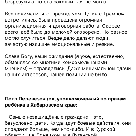
безрезультатно она закончиться не могла.
Все понимали, что, прежде чем Путин с Трампом
встретились, была проведена огромная
организационная и договорная работа. Скорее
всего, всё было до мелочей оговорено. Но разное
могло случиться. Везде дело делают люди,
зачастую излишне эмоциональные и резкие.
Слава Богу, наши ожидания (я уже, естественно,
обменялся со многими комсомольчанами
мнением) – оправдались. Даже минимальной сдачи
наших интересов, нашей позиции не было.
Пётр Перевезенцев, уполномоченный по правам
ребёнка в Хабаровском крае:
– Самые незащищённые граждане – это,
безусловно, дети. Когда идут боевые действия, они
страдают больше, чем кто-либо. И в Курской
области, и в Донецкой, и в Луганской