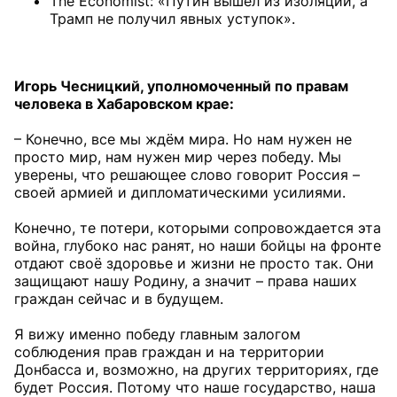
The Economist: «Путин вышел из изоляции, а
Трамп не получил явных уступок».
Игорь Чесницкий, уполномоченный по правам
человека в Хабаровском крае:
– Конечно, все мы ждём мира. Но нам нужен не
просто мир, нам нужен мир через победу. Мы
уверены, что решающее слово говорит Россия –
своей армией и дипломатическими усилиями.
Конечно, те потери, которыми сопровождается эта
война, глубоко нас ранят, но наши бойцы на фронте
отдают своё здоровье и жизни не просто так. Они
защищают нашу Родину, а значит – права наших
граждан сейчас и в будущем.
Я вижу именно победу главным залогом
соблюдения прав граждан и на территории
Донбасса и, возможно, на других территориях, где
будет Россия. Потому что наше государство, наша