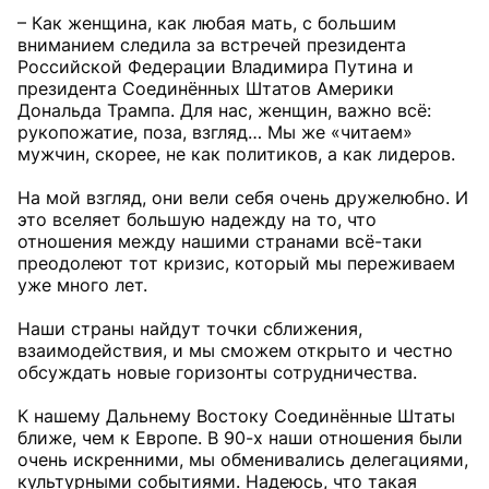
– Как женщина, как любая мать, с большим
вниманием следила за встречей президента
Российской Федерации Владимира Путина и
президента Соединённых Штатов Америки
Дональда Трампа. Для нас, женщин, важно всё:
рукопожатие, поза, взгляд… Мы же «читаем»
мужчин, скорее, не как политиков, а как лидеров.
На мой взгляд, они вели себя очень дружелюбно. И
это вселяет большую надежду на то, что
отношения между нашими странами всё-таки
преодолеют тот кризис, который мы переживаем
уже много лет.
Наши страны найдут точки сближения,
взаимодействия, и мы сможем открыто и честно
обсуждать новые горизонты сотрудничества.
К нашему Дальнему Востоку Соединённые Штаты
ближе, чем к Европе. В 90-х наши отношения были
очень искренними, мы обменивались делегациями,
культурными событиями. Надеюсь, что такая