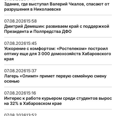
Здание, где выступал Валерий Чкалов, спасают от
разрушения в Николаевске
07.08.2026
15:58
Дмитрий Демешин: развиваем край с поддержкой
Президента и Полпредства ДФО
07.08.2026
15:45
Ускорение с комфортом: «Ростелеком» построил
оптику еще для 3 000 домохозяйств Хабаровского
края
07.08.2026
15:37
Лагерь «Олимп» примет первую семейную смену
осенью
07.08.2026
15:16
Интерес к работе курьером среди студентов вырос
на 32% в Хабаровском крае
07.08.2026
13:52