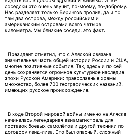
видеть вас в добром здравии и живым». И по-
соседски это очень звучит, по-моему, по-доброму.
Нас разделяет только Берингов пролив, да и то
там два острова, между российским и
американским островами всего четыре
километра. Мы близкие соседи, это факт.
Президент отметил, что с Аляской связана
значительная часть общей истории России и США,
многие позитивные события. Так, здесь и по сей
день сохраняется огромное культурное наследие
эпохи Русской Америки: православные храмы,
множество, более 700 географических названий,
имеющих русское происхождение.
В ходе Второй мировой войны именно на Аляске
начиналась легендарная авиамагистраль для
поставок боевых самолётов и другой техники по
договору ленд-лиза. Это был опасный, сложный