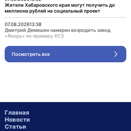
Жители Хабаровского края могут получить до
миллиона рублей на социальный проект
07.08.2026
13:38
Дмитрий Демешин намерен возродить завод
«Якорь» по примеру ХСЗ
Посмотреть все
Стрел
Главная
Новости
Статьи