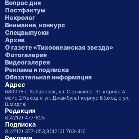
Вопрос дня
Постфактум
Некролог
Внимание, конкурс
Спецвыпуски
Архив
О газете «Тихоокеанская звезда»
Фотогалерея
Видеогалерея
Реклама и подписка
Обязательная информация
Адрес
680038 г. Хабаровск, ул. Серышева, 31, корпус А,
офис 27(вход с ул. Джамбула) корпус Б(вход с ул.
Шмидта)
Редакция
8(4212) 477-625
Подписка
8(4212) 377-053;
8(4212) 763-416
Реклама