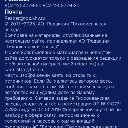
8(4212) 477-650;
8(4212) 377-630
Почта
Reader@toz.khv.ru
© 2011 –2025, АО "Редакция "Тихоокеанская
звезда"
Все права на материалы, опубликованные на
настоящем сайте, принадлежат АО "Редакция
"Тихоокеанская звезда"
Любое использование материалов и новостей
сайта допускается только с разрешения редакции
с обязательной гиперссылкой (hiperlink) на
сайт http://toz.su
Часть изображений взяты из открытых
источников. Если Вы являетесь автором фото,
сообщите нам об этом. Мы поставим ссылку на
авторство или удалим фото по Вашему
требованию. Сетевое издание Тихоокеанская
звезда, свидетельство о регистрации ЭЛ № ФС77-
75133 выдано 07.03.2019 Федеральной службой по
надзору в сфере связи, информационных
технологий и массовых коммуникаций
Учредитель АО "Редакция "Тихоокеанская звезда"