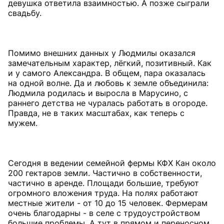
девушка ответила взаимностью. А позже сыграли
свадьбу.
Помимо внешних данных у Людмилы оказался
замечательным характер, лёгкий, позитивный. Как
и у самого Александра. В общем, пара оказалась
на одной волне. Да и любовь к земле объединила:
Людмила родилась и выросла в Марусино, с
раннего детства не чуралась работать в огороде.
Правда, не в таких масштабах, как теперь с
мужем.
Сегодня в ведении семейной фермы КФХ Кан около
200 гектаров земли. Частично в собственности,
частично в аренде. Площади большие, требуют
огромного вложения труда. На полях работают
местные жители - от 10 до 15 человек. Фермерам
очень благодарны - в селе с трудоустройством
большие проблемы. А тут в прямом и переносном