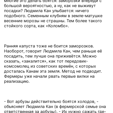
многие это делать боятся: заморозки впереди с
большой вероятностью, а ну, как не выживут
посадки? Людмила Кан улыбается: ничего
подобного. Семенным клубням в земле-матушке
весенние морозы не страшны. Тем более такого
стойкого сорта, как «Коломбо».
Ранняя капуста тоже не боится заморозков.
Наоборот, говорит Людмила Кан, чем раньше её
посадить, тем лучше она приживётся. Можно
сказать, «закалится», как тот передовик-
комсомолец из советских времён, с которых
досталась Канам эта земля. Метод не подводит.
Фермеры уже начали рвать первые вилки на
реализацию.
- Вот арбузы действительно боятся холодов, -
объясняет Людмила Кан (в фермерской семье она
ответственная за арбузы). - Их нужно сажать где-