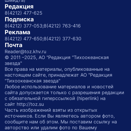
Шмидта)
Редакция
8(4212) 477-625
Подписка
8(4212) 377-053;
8(4212) 763-416
Реклама
8(4212) 477-650;
8(4212) 377-630
Почта
Reader@toz.khv.ru
© 2011 –2025, АО "Редакция "Тихоокеанская
звезда"
Все права на материалы, опубликованные на
настоящем сайте, принадлежат АО "Редакция
"Тихоокеанская звезда"
Любое использование материалов и новостей
сайта допускается только с разрешения редакции
с обязательной гиперссылкой (hiperlink) на
сайт http://toz.su
Часть изображений взяты из открытых
источников. Если Вы являетесь автором фото,
сообщите нам об этом. Мы поставим ссылку на
авторство или удалим фото по Вашему