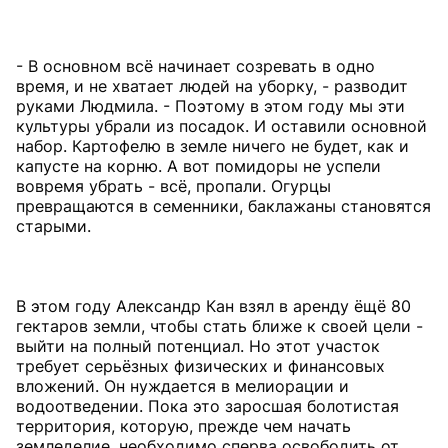
- В основном всё начинает созревать в одно
время, и не хватает людей на уборку, - разводит
руками Людмила. - Поэтому в этом году мы эти
культуры убрали из посадок. И оставили основной
набор. Картофелю в земле ничего не будет, как и
капусте на корню. А вот помидоры не успели
вовремя убрать - всё, пропали. Огурцы
превращаются в семенники, баклажаны становятся
старыми.
В этом году Александр Кан взял в аренду ёщё 80
гектаров земли, чтобы стать ближе к своей цели -
выйти на полный потенциал. Но этот участок
требует серьёзных физических и финансовых
вложений. Он нуждается в мелиорации и
водоотведении. Пока это заросшая болотистая
территория, которую, прежде чем начать
земледелие, необходимо сперва освободить от