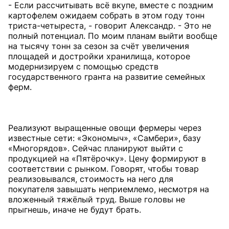
- Если рассчитывать всё вкупе, вместе с поздним
картофелем ожидаем собрать в этом году тонн
триста-четыреста, - говорит Александр. - Это не
полный потенциал. По моим планам выйти вообще
на тысячу тонн за сезон за счёт увеличения
площадей и достройки хранилища, которое
модернизируем с помощью средств
государственного гранта на развитие семейных
ферм.
Реализуют выращенные овощи фермеры через
известные сети: «Экономыч», «Самбери», базу
«Многорядов». Сейчас планируют выйти с
продукцией на «Пятёрочку». Цену формируют в
соответствии с рынком. Говорят, чтобы товар
реализовывался, стоимость на него для
покупателя завышать неприемлемо, несмотря на
вложенный тяжёлый труд. Выше головы не
прыгнешь, иначе не будут брать.