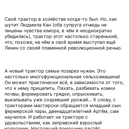
Свой трактор в хозяйстве когда-то был. Но, как
шутит Людмила Кан (оба супруга отнюдь не
лишены чувства юмора, в чём я неоднократно
убедилась), трактор этот настолько старенький,
что, похоже, на нём в своё время выступал ещё
Ленин со своей пламенной революционной речью.
А новый трактор семье позарез нужен. Это
настолько многофункциональная сельхозмашина!
Он может практически всё, в зависимости от того,
что к нему прицепить. Пахать, разбивать комки
почвы, формировать грядки, опрыскивать,
выкапывать уже созревший урожай… К слову, с
тракторами мастерски обращается младший сын
фермерской пары, двенадцатилетний Артём, сам
научился. И работает на тракторе с
удовольствием, как заправский взрослый
колхозник. Настоящий помощник растёт,