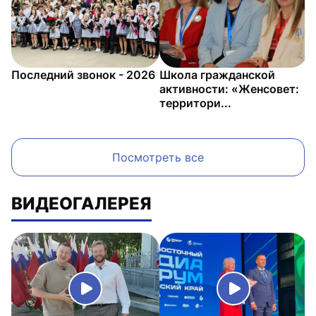
Последний звонок - 2026
Школа гражданской
К
активности: «Женсовет:
р
территори...
Посмотреть все
ВИДЕОГАЛЕРЕЯ
Картинка кнопки видео
Картинка к