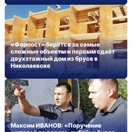
«Форпост» берётся за самые
сложные объекты и первым сдаёт
двухэтажный дом из бруса в
Николаевске
Максим ИВАНОВ: «Поручение