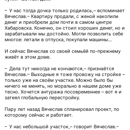
– У нас тогда дочка только родилась, – вспоминает
Вячеслав. – Квартиру продали, с женой накопили
денег и приобрели дом почти в самом центре
Хабаровска. Конечно, он стоил хороших денег, но и
зарабатывали мы достойно. Могли позволить себе
многое: летали в отпуска, покупали машины…
И сейчас Вячеслав со своей семьёй по-прежнему
живёт в этом доме.
– Дела тут никогда не кончаются, – признаётся
Вячеслав. – Выходные я тоже провожу на стройке –
только уже на своём участке. Можно было бы
ничего не менять, но морально в нашем доме уже
тесно. Хочется антуража посовременнее – вот я и
затеял глобальную перестройку.
Пару лет назад Вячеслав спланировал проект, по
которому сейчас и работает.
– У нас небольшой участок, – говорит Вячеслав. –