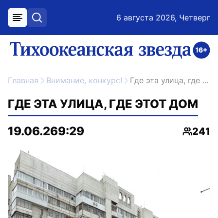
6 августа 2026, Четверг
меню
поиск
возрастное ограничение 16+
ссылка на главную
Главная
Внимание, конкурс!
Где эта улица, где этот дом
ГДЕ ЭТА УЛИЦА, ГДЕ ЭТОТ ДОМ
19.06.26
9:29
241