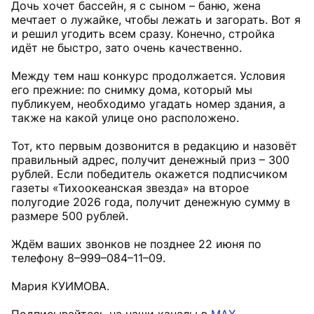
Дочь хочет бассейн, я с сыном – баню, жена
мечтает о лужайке, чтобы лежать и загорать. Вот я
и решил угодить всем сразу. Конечно, стройка
идёт не быстро, зато очень качественно.
Между тем наш конкурс продолжается. Условия
его прежние: по снимку дома, который мы
публикуем, необходимо угадать номер здания, а
также на какой улице оно расположено.
Тот, кто первым дозвонится в редакцию и назовёт
правильный адрес, получит денежный приз – 300
рублей. Если победитель окажется подписчиком
газеты «Тихоокеанская звезда» на второе
полугодие 2026 года, получит денежную сумму в
размере 500 рублей.
Ждём ваших звонков не позднее 22 июня по
телефону 8–999–084–11–09.
Мария КУИМОВА.
Подписывайтесь на наши каналы в
MAX
,