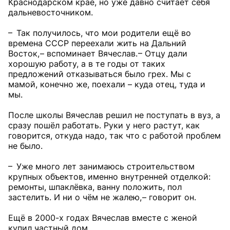
Краснодарском крае, но уже давно считает себя
дальневосточником.
– Так получилось, что мои родители ещё во
времена СССР переехали жить на Дальний
Восток, – вспоминает Вячеслав. – Отцу дали
хорошую работу, а в те годы от таких
предложений отказываться было грех. Мы с
мамой, конечно же, поехали – куда отец, туда и
мы.
После школы Вячеслав решил не поступать в вуз, а
сразу пошёл работать. Руки у него растут, как
говорится, откуда надо, так что с работой проблем
не было.
– Уже много лет занимаюсь строительством
крупных объектов, именно внутренней отделкой:
ремонты, шпаклёвка, ванну положить, пол
застелить. И ни о чём не жалею, – говорит он.
Ещё в 2000-х годах Вячеслав вместе с женой
купил частный дом.