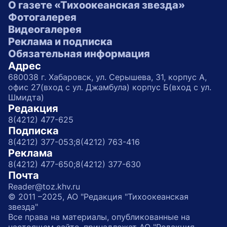
О газете «Тихоокеанская звезда»
Фотогалерея
Видеогалерея
Реклама и подписка
Обязательная информация
Адрес
680038 г. Хабаровск, ул. Серышева, 31, корпус А,
офис 27(вход с ул. Джамбула) корпус Б(вход с ул.
Шмидта)
Редакция
8(4212) 477-625
Подписка
8(4212) 377-053;
8(4212) 763-416
Реклама
8(4212) 477-650;
8(4212) 377-630
Почта
Reader@toz.khv.ru
© 2011 –2025, АО "Редакция "Тихоокеанская
звезда"
Все права на материалы, опубликованные на