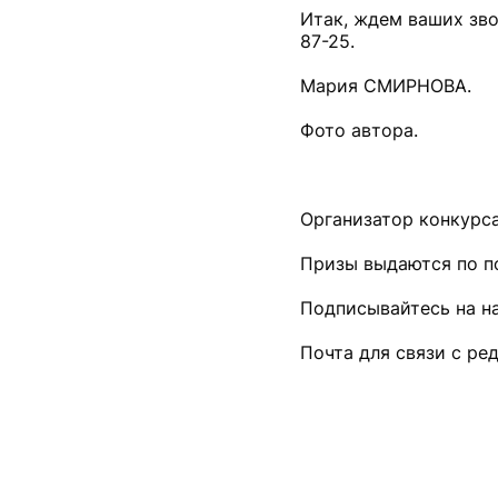
Итак, ждем ваших звон
87-25.
Мария СМИРНОВА.
Фото автора.
Организатор конкурса
Призы выдаются по пон
Подписывайтесь на н
Почта для связи с ре