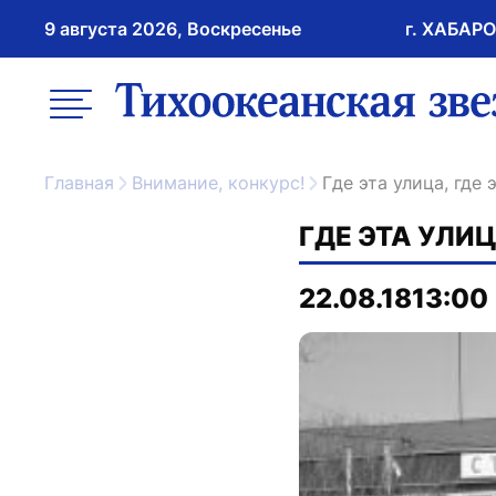
9 августа 2026, Воскресенье
г. ХАБАР
возрастное ограничение 16+
меню
ссылка на главну
Главная
Внимание, конкурс!
Где эта улица, где
ГДЕ ЭТА УЛИЦ
22.08.18
13:00