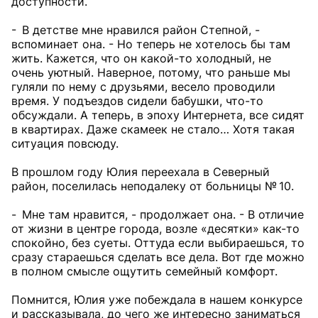
доступности.
- В детстве мне нравился район Степной, -
вспоминает она. - Но теперь не хотелось бы там
жить. Кажется, что он какой-то холодный, не
очень уютный. Наверное, потому, что раньше мы
гуляли по нему с друзьями, весело проводили
время. У подъездов сидели бабушки, что-то
обсуждали. А теперь, в эпоху Интернета, все сидят
в квартирах. Даже скамеек не стало… Хотя такая
ситуация повсюду.
В прошлом году Юлия переехала в Северный
район, поселилась неподалеку от больницы № 10.
- Мне там нравится, - продолжает она. - В отличие
от жизни в центре города, возле «десятки» как-то
спокойно, без суеты. Оттуда если выбираешься, то
сразу стараешься сделать все дела. Вот где можно
в полном смысле ощутить семейный комфорт.
Помнится, Юлия уже побеждала в нашем конкурсе
и рассказывала, до чего же интересно заниматься