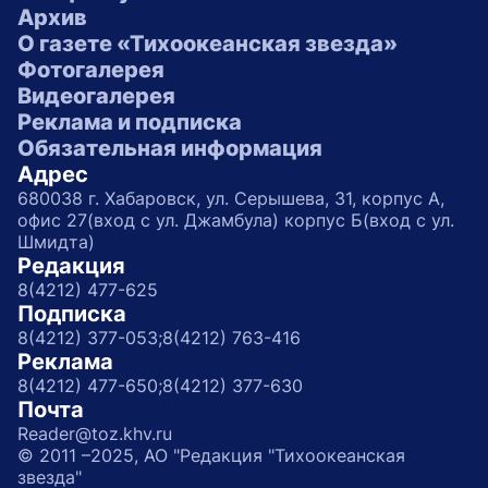
Архив
О газете «Тихоокеанская звезда»
Фотогалерея
Видеогалерея
Реклама и подписка
Обязательная информация
Адрес
680038 г. Хабаровск, ул. Серышева, 31, корпус А,
офис 27(вход с ул. Джамбула) корпус Б(вход с ул.
Шмидта)
Редакция
8(4212) 477-625
Подписка
8(4212) 377-053;
8(4212) 763-416
Реклама
8(4212) 477-650;
8(4212) 377-630
Почта
Reader@toz.khv.ru
© 2011 –2025, АО "Редакция "Тихоокеанская
звезда"