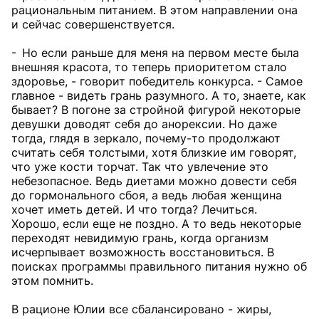
рациональным питанием. В этом направлении она
и сейчас совершенствуется.
- Но если раньше для меня на первом месте была
внешняя красота, то теперь приоритетом стало
здоровье, - говорит победитель конкурса. - Самое
главное - видеть грань разумного. А то, знаете, как
бывает? В погоне за стройной фигурой некоторые
девушки доводят себя до анорексии. Но даже
тогда, глядя в зеркало, почему-то продолжают
считать себя толстыми, хотя близкие им говорят,
что уже кости торчат. Так что увлечение это
небезопасное. Ведь диетами можно довести себя
до гормонального сбоя, а ведь любая женщина
хочет иметь детей. И что тогда? Лечиться.
Хорошо, если еще не поздно. А то ведь некоторые
переходят невидимую грань, когда организм
исчерпывает возможность восстановиться. В
поисках программы правильного питания нужно об
этом помнить.
В рационе Юлии все сбалансировано - жиры,