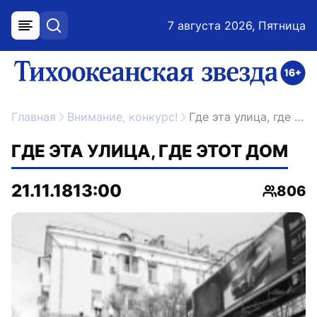
7 августа 2026, Пятница
меню
поиск
возрастное ограничение 16+
ссылка на главную
Главная
Внимание, конкурс!
Где эта улица, где этот дом
ГДЕ ЭТА УЛИЦА, ГДЕ ЭТОТ ДОМ
21.11.18
13:00
806