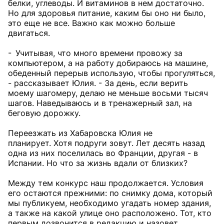
белки, углеводы. И витаминов в нем достаточно.
Но для здоровья питание, каким бы оно ни было,
это еще не все. Важно как можно больше
двигаться.
- Учитывая, что много времени провожу за
компьютером, а на работу добираюсь на машине,
обеденный перерыв использую, чтобы прогуляться,
- рассказывает Юлия. - За день, если верить
моему шагомеру, делаю не меньше восьми тысяч
шагов. Наведываюсь и в тренажерный зал, на
беговую дорожку.
Переезжать из Хабаровска Юлия не
планирует. Хотя подруги зовут. Лет десять назад
одна из них поселилась во Франции, другая - в
Испании. Но что за жизнь вдали от близких?
Между тем конкурс наш продолжается. Условия
его остаются прежними: по снимку дома, который
мы публикуем, необходимо угадать номер здания,
а также на какой улице оно расположено. Тот, кто
первым дозвонится в редакцию и назовет