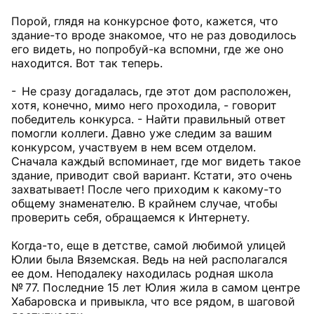
Порой, глядя на конкурсное фото, кажется, что
здание-то вроде знакомое, что не раз доводилось
его видеть, но попробуй-ка вспомни, где же оно
находится. Вот так теперь.
- Не сразу догадалась, где этот дом расположен,
хотя, конечно, мимо него проходила, - говорит
победитель конкурса. - Найти правильный ответ
помогли коллеги. Давно уже следим за вашим
конкурсом, участвуем в нем всем отделом.
Сначала каждый вспоминает, где мог видеть такое
здание, приводит свой вариант. Кстати, это очень
захватывает! После чего приходим к какому-то
общему знаменателю. В крайнем случае, чтобы
проверить себя, обращаемся к Интернету.
Когда-то, еще в детстве, самой любимой улицей
Юлии была Вяземская. Ведь на ней располагался
ее дом. Неподалеку находилась родная школа
№ 77. Последние 15 лет Юлия жила в самом центре
Хабаровска и привыкла, что все рядом, в шаговой