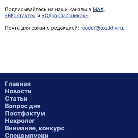
Подписывайтесь на наши каналы в
MAX
,
«ВКонтакте»
и
«Одноклассниках»
.
Почта для связи с редакцией:
reader@toz.khv.ru
.
Главная
Новости
Статьи
Вопрос дня
Постфактум
Некролог
Внимание, конкурс
Спецвыпуски