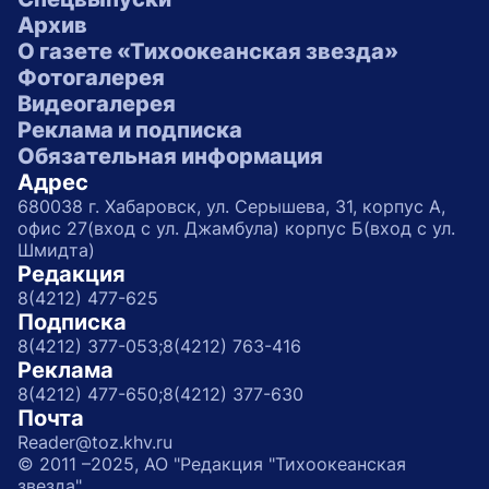
Архив
О газете «Тихоокеанская звезда»
Фотогалерея
Видеогалерея
Реклама и подписка
Обязательная информация
Адрес
680038 г. Хабаровск, ул. Серышева, 31, корпус А,
офис 27(вход с ул. Джамбула) корпус Б(вход с ул.
Шмидта)
Редакция
8(4212) 477-625
Подписка
8(4212) 377-053;
8(4212) 763-416
Реклама
8(4212) 477-650;
8(4212) 377-630
Почта
Reader@toz.khv.ru
© 2011 –2025, АО "Редакция "Тихоокеанская
звезда"