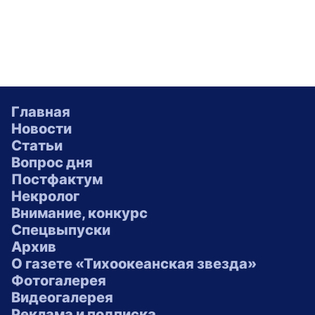
Главная
Новости
Статьи
Вопрос дня
Постфактум
Некролог
Внимание, конкурс
Спецвыпуски
Архив
О газете «Тихоокеанская звезда»
Фотогалерея
Видеогалерея
Реклама и подписка