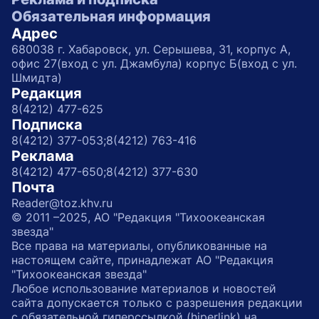
Обязательная информация
Адрес
680038 г. Хабаровск, ул. Серышева, 31, корпус А,
офис 27(вход с ул. Джамбула) корпус Б(вход с ул.
Шмидта)
Редакция
8(4212) 477-625
Подписка
8(4212) 377-053;
8(4212) 763-416
Реклама
8(4212) 477-650;
8(4212) 377-630
Почта
Reader@toz.khv.ru
© 2011 –2025, АО "Редакция "Тихоокеанская
звезда"
Все права на материалы, опубликованные на
настоящем сайте, принадлежат АО "Редакция
"Тихоокеанская звезда"
Любое использование материалов и новостей
сайта допускается только с разрешения редакции
с обязательной гиперссылкой (hiperlink) на