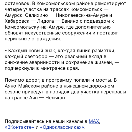
остановок. В Комсомольском районе ремонтируют
четыре участка на трассах Комсомольск —
Амурск, Селихино — Николаевск-на-Амуре и
Хабаровск — Лидога — Ванино с подъездом к
Комсомольску-на-Амуре, где дополнительно
обновят искусственные сооружения и поставят
перильные ограждения.
- Каждый новый знак, каждая линия разметки,
каждый светофор — это реальный вклад в
снижение аварийности и сохранение жизней, —
подчеркнули в минтрансе края.
Помимо дорог, в программу попали и мосты. В
Аяно-Майском районе в нынешнем дорожном
сезоне приведут в порядок два участка переправы
на трассе Аян — Нелькан.
Подписывайтесь на наши каналы в
MAX
,
«ВКонтакте»
и
«Одноклассниках»
.