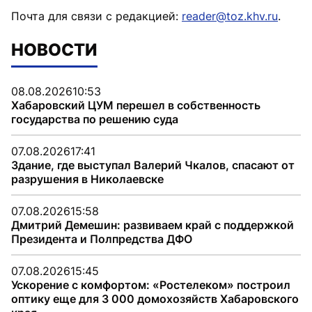
Почта для связи с редакцией:
reader@toz.khv.ru
.
НОВОСТИ
08.08.2026
10:53
Хабаровский ЦУМ перешел в собственность
государства по решению суда
07.08.2026
17:41
Здание, где выступал Валерий Чкалов, спасают от
разрушения в Николаевске
07.08.2026
15:58
Дмитрий Демешин: развиваем край с поддержкой
Президента и Полпредства ДФО
07.08.2026
15:45
Ускорение с комфортом: «Ростелеком» построил
оптику еще для 3 000 домохозяйств Хабаровского