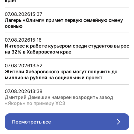
края
07.08.2026
15:37
Лагерь «Олимп» примет первую семейную смену
осенью
07.08.2026
15:16
Интерес к работе курьером среди студентов вырос
на 32% в Хабаровском крае
07.08.2026
13:52
Жители Хабаровского края могут получить до
миллиона рублей на социальный проект
07.08.2026
13:38
Дмитрий Демешин намерен возродить завод
«Якорь» по примеру ХСЗ
Посмотреть все
Стрел