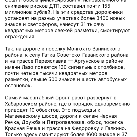
снижение рисков ДТП, составил почти 155
миллионов рублей. На эти средства дорожники
установят на разных участках более 3400 новых
знаков и светофоров, нанесут 31 тысячу
квадратных метров свежей разметки, смонтируют
ограждения.
Так, на дороге к поселку Монгохто Ванинского
района, к селу Гатка Советско-Гаванского района
и на трассе Переяславка — Аргунское в районе
имени Лазо появятся 120 сигнальных столбиков,
почти четыре тысячи квадратных метров
разметки, свыше 500 знаков и шесть автобусных
остановок.
Самый масштабный фронт работ развернут в
Хабаровском районе, где в порядок одновременно
приводят 10 объектов. Это подъезды к
Матвеевскому шоссе, дороги к селам Черная
Речка, Дружба и Петропавловка, обход поселка
Красная Речка и трасса на Федоровку и Галкино.
Только здесь смонтируют более 1600 знаков и 37