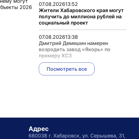
нему могут
07.08.2026
13:52
объекты 2026
Жители Хабаровского края могут
получить до миллиона рублей на
социальный проект
07.08.2026
13:38
Дмитрий Демешин намерен
возродить завод «Якорь» по
примеру ХСЗ
Посмотреть все
Адрес
680038 г. Хабаровск, ул. Серышева, 31,