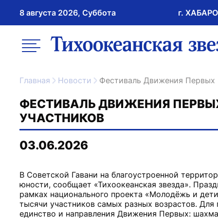
8 августа 2026, Суббота
г. ХАБАР
возрастное ограничение 16+
меню
ссылка на главну
Главная
Новости
Фестиваль Движения Первых 
ФЕСТИВАЛЬ ДВИЖЕНИЯ ПЕРВЫХ
УЧАСТНИКОВ
03.06.2026
В Советской Гавани на благоустроенной террито
юности, сообщает «Тихоокеанская звезда». Праз
рамках национального проекта «Молодёжь и дети
тысячи участников самых разных возрастов. Для
единство и направления Движения Первых: шахмат