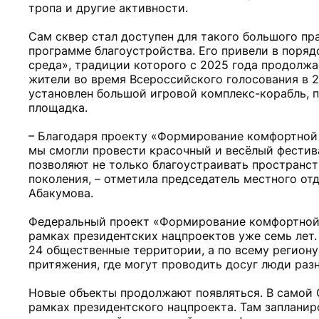
тропа и другие активности.
Сам сквер стал доступен для такого большого пр
программе благоустройства. Его привели в поряд
среда», традиции которого с 2025 года продолж
жители во время Всероссийского голосования в 20
установлен большой игровой комплекс-корабль, 
площадка.
– Благодаря проекту «Формирование комфортной 
мы смогли провести красочный и весёлый фестива
позволяют не только благоустраивать пространст
поколения, – отметила председатель местного о
Абакумова.
Федеральный проект «Формирование комфортной 
рамках президентских нацпроектов уже семь лет.
24 общественные территории, а по всему региону
притяжения, где могут проводить досуг люди разн
Новые объекты продолжают появляться. В самой С
рамках президентского нацпроекта. Там заплани