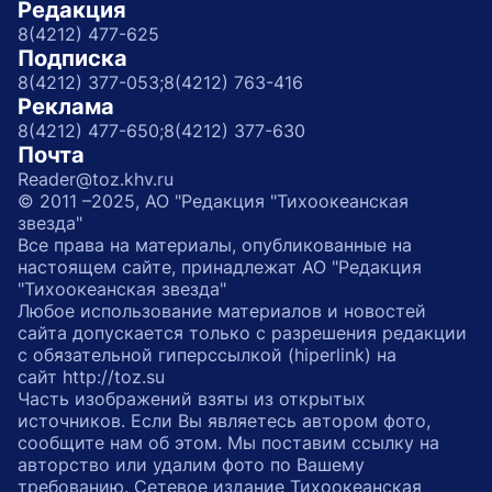
Редакция
8(4212) 477-625
Подписка
8(4212) 377-053;
8(4212) 763-416
Реклама
8(4212) 477-650;
8(4212) 377-630
Почта
Reader@toz.khv.ru
© 2011 –2025, АО "Редакция "Тихоокеанская
звезда"
Все права на материалы, опубликованные на
настоящем сайте, принадлежат АО "Редакция
"Тихоокеанская звезда"
Любое использование материалов и новостей
сайта допускается только с разрешения редакции
с обязательной гиперссылкой (hiperlink) на
сайт http://toz.su
Часть изображений взяты из открытых
источников. Если Вы являетесь автором фото,
сообщите нам об этом. Мы поставим ссылку на
авторство или удалим фото по Вашему
требованию. Сетевое издание Тихоокеанская