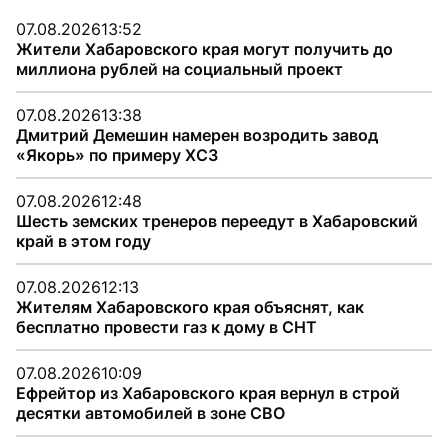
07.08.2026
13:52
Жители Хабаровского края могут получить до
миллиона рублей на социальный проект
07.08.2026
13:38
Дмитрий Демешин намерен возродить завод
«Якорь» по примеру ХСЗ
07.08.2026
12:48
Шесть земских тренеров переедут в Хабаровский
край в этом году
07.08.2026
12:13
Жителям Хабаровского края объяснят, как
бесплатно провести газ к дому в СНТ
07.08.2026
10:09
Ефрейтор из Хабаровского края вернул в строй
десятки автомобилей в зоне СВО