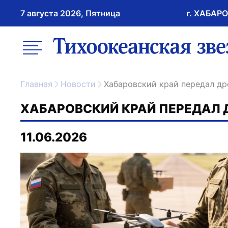
7 августа 2026, Пятница
г. ХАБАР
возрастное ограничение 16+
меню
ссылка на главну
Главная
Новости
Хабаровский край передал д
ХАБАРОВСКИЙ КРАЙ ПЕРЕДАЛ 
11.06.2026