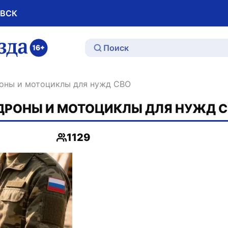
ОВСК
ю
роны и мотоциклы для нужд СВО
ДРОНЫ И МОТОЦИКЛЫ ДЛЯ НУЖД 
1129
Просмотры