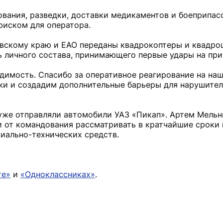
вания, разведки, доставки медикаментов и боеприпас
риском для оператора.
вскому краю и ЕАО переданы квадрокоптеры и квадро
личного состава, принимающего первые удары на при
одимость. Спасибо за оперативное реагирование на наш
и и создадим дополнительные барьеры для нарушителе
 уже отправляли автомобили УАЗ «Пикап». Артем Мельн
и от командования рассматривать в кратчайшие сроки 
иально-технических средств.
те»
и
«Одноклассниках»
.