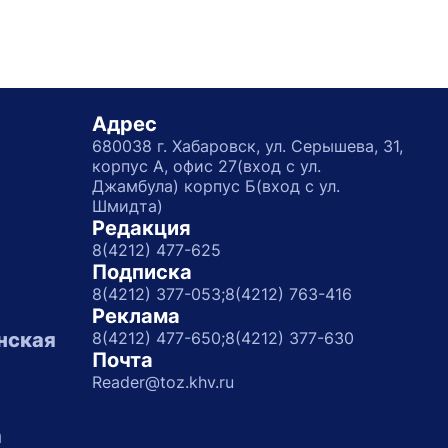
Адрес
680038 г. Хабаровск, ул. Серышева, 31,
корпус А, офис 27(вход с ул.
Джамбула) корпус Б(вход с ул.
Шмидта)
Редакция
8(4212) 477-625
Подписка
8(4212) 377-053;
8(4212) 763-416
Реклама
нская
8(4212) 477-650;
8(4212) 377-630
Почта
Reader@toz.khv.ru
а