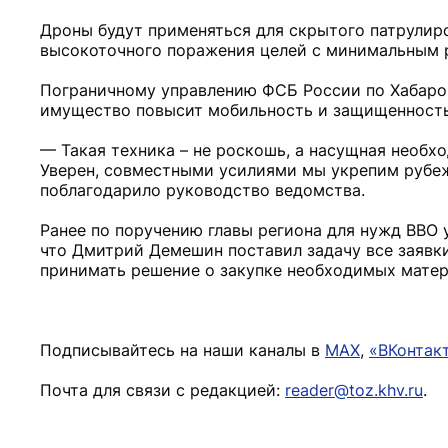
Дроны будут применяться для скрытого патрулиро
высокоточного поражения целей с минимальным 
Пограничному управлению ФСБ России по Хабаро
имущество повысит мобильность и защищенность 
— Такая техника – не роскошь, а насущная необх
Уверен, совместными усилиями мы укрепим рубеж
поблагодарило руководство ведомства.
Ранее по поручению главы региона для нужд ВВО
что Дмитрий Демешин поставил задачу все заявк
принимать решение о закупке необходимых матер
Подписывайтесь на наши каналы в
MAX
,
«ВКонтак
Почта для связи с редакцией:
reader@toz.khv.ru
.