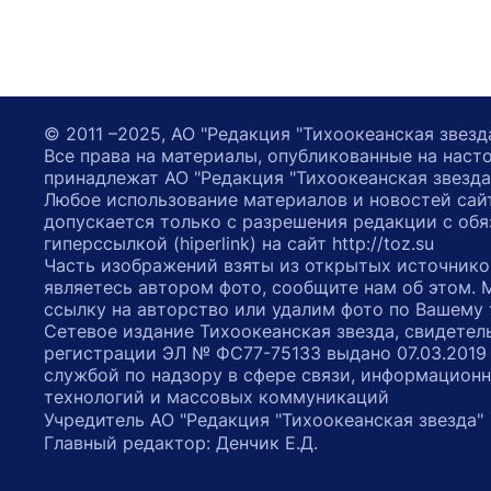
© 2011 –2025, АО "Редакция "Тихоокеанская звезд
Все права на материалы, опубликованные на наст
принадлежат АО "Редакция "Тихоокеанская звезда
Любое использование материалов и новостей сай
допускается только с разрешения редакции с обя
гиперссылкой (hiperlink) на сайт http://toz.su
Часть изображений взяты из открытых источнико
являетесь автором фото, сообщите нам об этом.
ссылку на авторство или удалим фото по Вашему
Сетевое издание Тихоокеанская звезда, свидетел
регистрации ЭЛ № ФС77-75133 выдано 07.03.2019
службой по надзору в сфере связи, информацион
технологий и массовых коммуникаций
Учредитель АО "Редакция "Тихоокеанская звезда
Главный редактор: Денчик Е.Д.