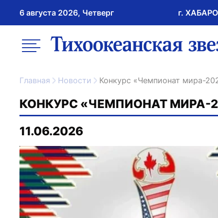
6 августа 2026, Четверг
г. ХАБАР
возрастное ограничение 16+
меню
ссылка на главну
Главная
Новости
Конкурс «Чемпионат мира-20
КОНКУРС «ЧЕМПИОНАТ МИРА-2
11.06.2026