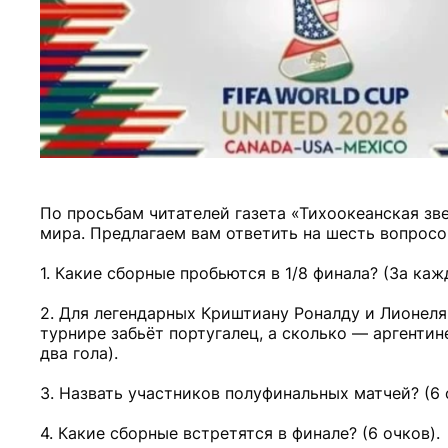
По просьбам читателей газета «Тихоокеанская зв
мира. Предлагаем вам ответить на шесть вопросо
1. Какие сборные пробьются в 1/8 финала? (За ка
2. Для легендарных Криштиану Роналду и Лионеля
турнире забьёт португалец, а сколько — аргентин
два гола).
3. Назвать участников полуфинальных матчей? (6 
4. Какие сборные встретятся в финале? (6 очков).