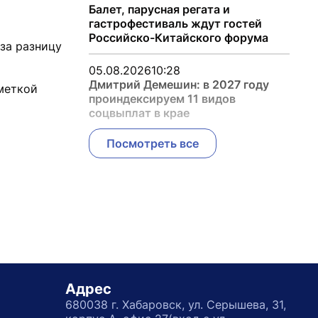
Балет, парусная регата и
гастрофестиваль ждут гостей
Российско-Китайского форума
 за разницу
05.08.2026
10:28
Дмитрий Демешин: в 2027 году
меткой
проиндексируем 11 видов
соцвыплат в крае
Посмотреть все
Адрес
680038 г. Хабаровск, ул. Серышева, 31,