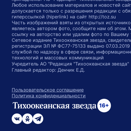
Любое использование материалов и новостей сай
допускается только с разрешения редакции с обя
гиперссылкой (hiperlink) на сайт http://toz.su
Часть изображений взяты из открытых источнико
являетесь автором фото, сообщите нам об этом.
ссылку на авторство или удалим фото по Вашему
Сетевое издание Тихоокеанская звезда, свидетел
регистрации ЭЛ № ФС77-75133 выдано 07.03.2019
службой по надзору в сфере связи, информацион
технологий и массовых коммуникаций
Учредитель АО "Редакция "Тихоокеанская звезда
Главный редактор: Денчик Е.Д.
Пользовательское соглашение
Политика конфиденциальности
возрастное ограничение 16+
ссылка на главную
ссылка на страницу в Вконтакте
ссылка на страницу в Одноклассниках
ссылка на канал в Телеграмм