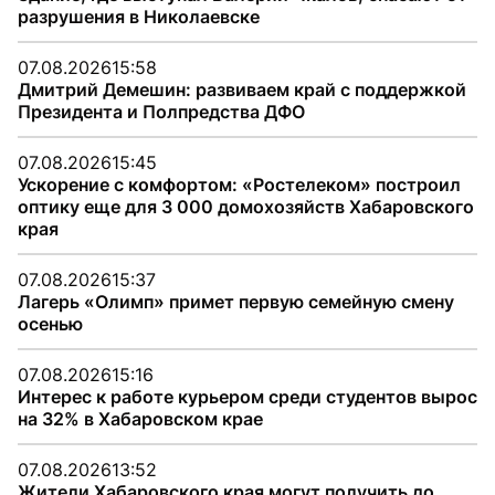
разрушения в Николаевске
07.08.2026
15:58
Дмитрий Демешин: развиваем край с поддержкой
Президента и Полпредства ДФО
07.08.2026
15:45
Ускорение с комфортом: «Ростелеком» построил
оптику еще для 3 000 домохозяйств Хабаровского
края
07.08.2026
15:37
Лагерь «Олимп» примет первую семейную смену
осенью
07.08.2026
15:16
Интерес к работе курьером среди студентов вырос
на 32% в Хабаровском крае
07.08.2026
13:52
Жители Хабаровского края могут получить до