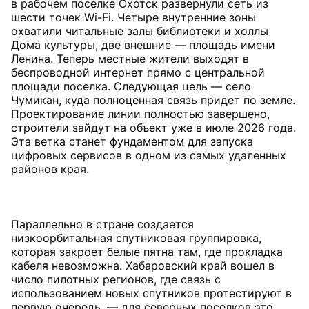
в рабочем поселке Охотск развернули сеть из
шести точек Wi-Fi. Четыре внутренние зоны
охватили читальные залы библиотеки и холлы
Дома культуры, две внешние — площадь имени
Ленина. Теперь местные жители выходят в
беспроводной интернет прямо с центральной
площади поселка. Следующая цель — село
Чумикан, куда полноценная связь придет по земле.
Проектирование линии полностью завершено,
строители зайдут на объект уже в июле 2026 года.
Эта ветка станет фундаментом для запуска
цифровых сервисов в одном из самых удаленных
районов края.
Параллельно в стране создается
низкоорбитальная спутниковая группировка,
которая закроет белые пятна там, где прокладка
кабеля невозможна. Хабаровский край вошел в
число пилотных регионов, где связь с
использованием новых спутников протестируют в
первую очередь, — для северных поселков это