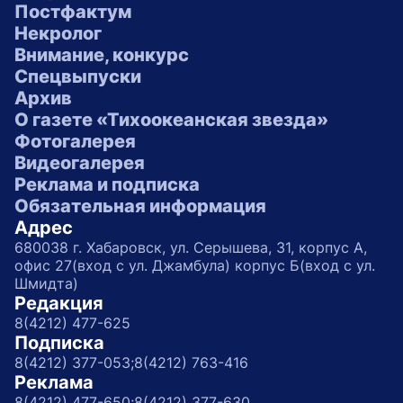
Постфактум
Некролог
Внимание, конкурс
Спецвыпуски
Архив
О газете «Тихоокеанская звезда»
Фотогалерея
Видеогалерея
Реклама и подписка
Обязательная информация
Адрес
680038 г. Хабаровск, ул. Серышева, 31, корпус А,
офис 27(вход с ул. Джамбула) корпус Б(вход с ул.
Шмидта)
Редакция
8(4212) 477-625
Подписка
8(4212) 377-053;
8(4212) 763-416
Реклама
8(4212) 477-650;
8(4212) 377-630