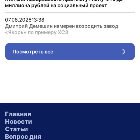
миллиона рублей на социальный проект
07.08.2026
13:38
Дмитрий Демешин намерен возродить завод
«Якорь» по примеру ХСЗ
Посмотреть все
Стрел
Главная
Новости
Статьи
Вопрос дня