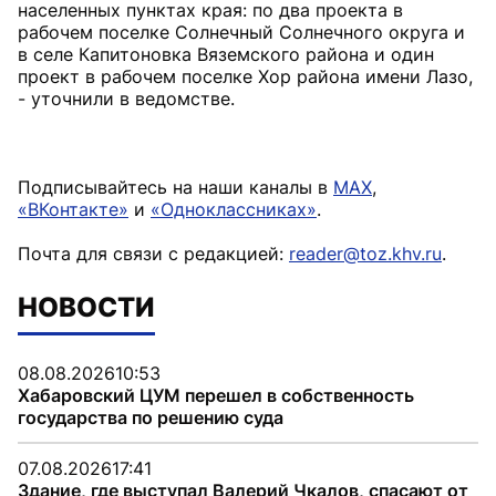
населенных пунктах края: по два проекта в
рабочем поселке Солнечный Солнечного округа и
в селе Капитоновка Вяземского района и один
проект в рабочем поселке Хор района имени Лазо,
- уточнили в ведомстве.
Подписывайтесь на наши каналы в
MAX
,
«ВКонтакте»
и
«Одноклассниках»
.
Почта для связи с редакцией:
reader@toz.khv.ru
.
НОВОСТИ
08.08.2026
10:53
Хабаровский ЦУМ перешел в собственность
государства по решению суда
07.08.2026
17:41
Здание, где выступал Валерий Чкалов, спасают от