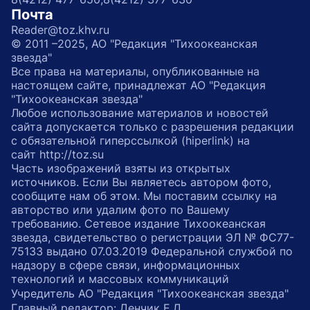
Почта
Reader@toz.khv.ru
© 2011 –2025, АО "Редакция "Тихоокеанская
звезда"
Все права на материалы, опубликованные на
настоящем сайте, принадлежат АО "Редакция
"Тихоокеанская звезда"
Любое использование материалов и новостей
сайта допускается только с разрешения редакции
с обязательной гиперссылкой (hiperlink) на
сайт http://toz.su
Часть изображений взяты из открытых
источников. Если Вы являетесь автором фото,
сообщите нам об этом. Мы поставим ссылку на
авторство или удалим фото по Вашему
требованию. Сетевое издание Тихоокеанская
звезда, свидетельство о регистрации ЭЛ № ФС77-
75133 выдано 07.03.2019 Федеральной службой по
надзору в сфере связи, информационных
технологий и массовых коммуникаций
Учредитель АО "Редакция "Тихоокеанская звезда"
Главный редактор: Денчик Е.Д.