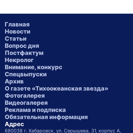
Главная
Новости
Статьи
Вопрос дня
Постфактум
Некролог
Внимание, конкурс
Спецвыпуски
Архив
О газете «Тихоокеанская звезда»
Фотогалерея
Видеогалерея
Реклама и подписка
Обязательная информация
Адрес
680038 г. Хабаровск, ул. Серышева, 31, корпус А,