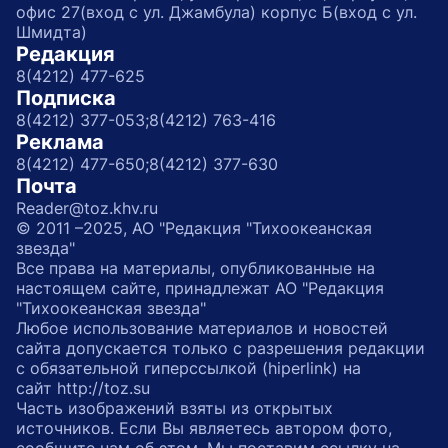
офис 27(вход с ул. Джамбула) корпус Б(вход с ул.
Шмидта)
Редакция
8(4212) 477-625
Подписка
8(4212) 377-053;
8(4212) 763-416
Реклама
8(4212) 477-650;
8(4212) 377-630
Почта
Reader@toz.khv.ru
© 2011 –2025, АО "Редакция "Тихоокеанская
звезда"
Все права на материалы, опубликованные на
настоящем сайте, принадлежат АО "Редакция
"Тихоокеанская звезда"
Любое использование материалов и новостей
сайта допускается только с разрешения редакции
с обязательной гиперссылкой (hiperlink) на
сайт http://toz.su
Часть изображений взяты из открытых
источников. Если Вы являетесь автором фото,