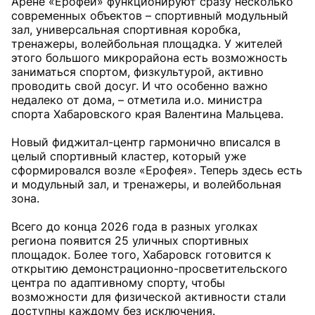
Арене «Ерофей» функционируют сразу несколько
современных объектов – спортивный модульный
зал, универсальная спортивная коробка,
тренажеры, волейбольная площадка. У жителей
этого большого микрорайона есть возможность
заниматься спортом, физкультурой, активно
проводить свой досуг. И что особенно важно
недалеко от дома, – отметила и.о. министра
спорта Хабаровского края Валентина Мальцева.
Новый фиджитал-центр гармонично вписался в
целый спортивный кластер, который уже
сформировался возле «Ерофея». Теперь здесь есть
и модульный зал, и тренажеры, и волейбольная
зона.
Всего до конца 2026 года в разных уголках
региона появится 25 уличных спортивных
площадок. Более того, Хабаровск готовится к
открытию демонстрационно-просветительского
центра по адаптивному спорту, чтобы
возможности для физической активности стали
доступны каждому без исключения.