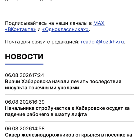
Подписывайтесь на наши каналы в
MAX
,
«ВКонтакте»
и
«Одноклассниках»
.
Почта для связи с редакцией:
reader@toz.khv.ru
.
НОВОСТИ
06.08.2026
17:24
Врачи Хабаровска начали лечить последствия
инсульта точечными уколами
06.08.2026
16:39
Начальника стройучастка в Хабаровске осудят за
падение рабочего в шахту лифта
06.08.2026
14:58
Сквер железнодорожников открылся в поселке на