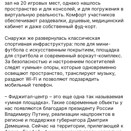
зал на 20 игровых мест, однако нашлось
пространство и для консолей, и для погружения в
виртуальную реальность. Комфорт участников
обеспечивают раздевалки, душевые, медицинский
кабинет и даже собственный фуд-корт.
Снаружи же развернулась классическая
спортивная инфраструктура: поле для мини-
футбола с искусственным покрытием, площадка
для стритбола и современный воркаут-комплекс.
За безопасностью и настроением посетителей
следят «умные» опоры, которые одновременно
освещают пространство, транслируют музыку,
раздают Wi-Fi и позволяют подзарядить
мобильный телефон.
– Фиджитал-центр – это еще одна так называемая
«умная площадка». Такие современные объекты у
нас появляются благодаря президенту России
Владимиру Путину, реализации нацпроектов в
регионе и поддержке губернатора Дмитрия
Демешина. Сейчас на территории, прилегающей к