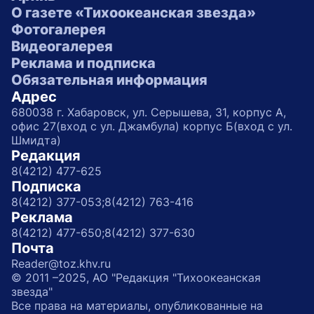
О газете «Тихоокеанская звезда»
Фотогалерея
Видеогалерея
Реклама и подписка
Обязательная информация
Адрес
680038 г. Хабаровск, ул. Серышева, 31, корпус А,
офис 27(вход с ул. Джамбула) корпус Б(вход с ул.
Шмидта)
Редакция
8(4212) 477-625
Подписка
8(4212) 377-053;
8(4212) 763-416
Реклама
8(4212) 477-650;
8(4212) 377-630
Почта
Reader@toz.khv.ru
© 2011 –2025, АО "Редакция "Тихоокеанская
звезда"
Все права на материалы, опубликованные на