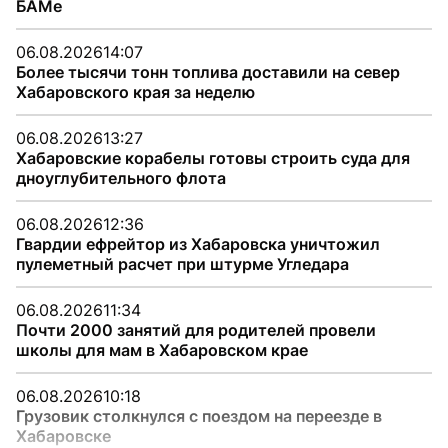
БАМе
06.08.2026
14:07
Более тысячи тонн топлива доставили на север
Хабаровского края за неделю
06.08.2026
13:27
Хабаровские корабелы готовы строить суда для
дноуглубительного флота
06.08.2026
12:36
Гвардии ефрейтор из Хабаровска уничтожил
пулеметный расчет при штурме Угледара
06.08.2026
11:34
Почти 2000 занятий для родителей провели
школы для мам в Хабаровском крае
06.08.2026
10:18
Грузовик столкнулся с поездом на переезде в
Хабаровске