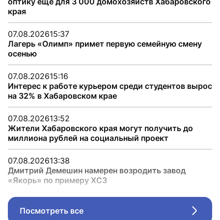
оптику еще для 3 000 домохозяйств Хабаровского
края
07.08.2026
15:37
Лагерь «Олимп» примет первую семейную смену
осенью
07.08.2026
15:16
Интерес к работе курьером среди студентов вырос
на 32% в Хабаровском крае
07.08.2026
13:52
Жители Хабаровского края могут получить до
миллиона рублей на социальный проект
07.08.2026
13:38
Дмитрий Демешин намерен возродить завод
«Якорь» по примеру ХСЗ
Посмотреть все
Стрел