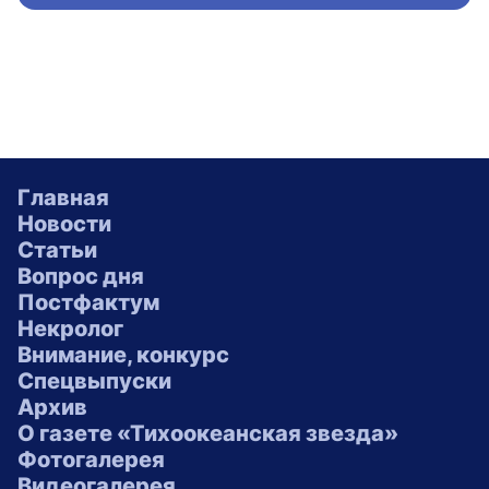
Главная
Новости
Статьи
Вопрос дня
Постфактум
Некролог
Внимание, конкурс
Спецвыпуски
Архив
О газете «Тихоокеанская звезда»
Фотогалерея
Видеогалерея