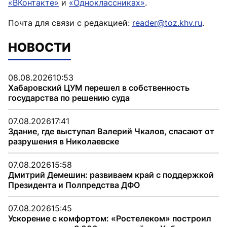
«ВКонтакте»
и
«Одноклассниках»
.
Почта для связи с редакцией:
reader@toz.khv.ru
.
НОВОСТИ
08.08.2026
10:53
Хабаровский ЦУМ перешел в собственность
государства по решению суда
07.08.2026
17:41
Здание, где выступал Валерий Чкалов, спасают от
разрушения в Николаевске
07.08.2026
15:58
Дмитрий Демешин: развиваем край с поддержкой
Президента и Полпредства ДФО
07.08.2026
15:45
Ускорение с комфортом: «Ростелеком» построил