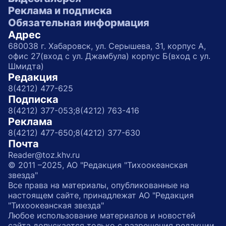
Реклама и подписка
Обязательная информация
Адрес
680038 г. Хабаровск, ул. Серышева, 31, корпус А,
офис 27(вход с ул. Джамбула) корпус Б(вход с ул.
Шмидта)
Редакция
8(4212) 477-625
Подписка
8(4212) 377-053;
8(4212) 763-416
Реклама
8(4212) 477-650;
8(4212) 377-630
Почта
Reader@toz.khv.ru
© 2011 –2025, АО "Редакция "Тихоокеанская
звезда"
Все права на материалы, опубликованные на
настоящем сайте, принадлежат АО "Редакция
"Тихоокеанская звезда"
Любое использование материалов и новостей
сайта допускается только с разрешения редакции