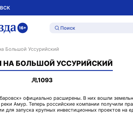
ОВСК
ю
 на Большой Уссурийский
И НА БОЛЬШОЙ УССУРИЙСКИЙ
1093
Просмотры
баровск» официально расширены. В них вошли земельн
реки Амур. Теперь российские компании получили пра
и для запуска крупных инвестиционных проектов на е