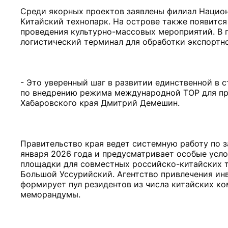
Среди якорных проектов заявлены филиал Национ
Китайский технопарк. На острове также появится
проведения культурно-массовых мероприятий. В п
логистический терминал для обработки экспортн
- Это уверенный шаг в развитии единственной в 
по внедрению режима международной ТОР для при
Хабаровского края Дмитрий Демешин.
Правительство края ведет системную работу по 
января 2026 года и предусматривает особые усл
площадки для совместных российско-китайских те
Большой Уссурийский. Агентство привлечения ин
формирует пул резидентов из числа китайских к
меморандумы.