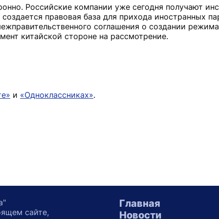
ронно. Российские компании уже сегодня получают ин
 создается правовая база для прихода иностранных па
межправительственного соглашения о создании режима
мент китайской стороне на рассмотрение.
те»
и
«Одноклассниках»
.
а"
Главная
оящем сайте,
Новости