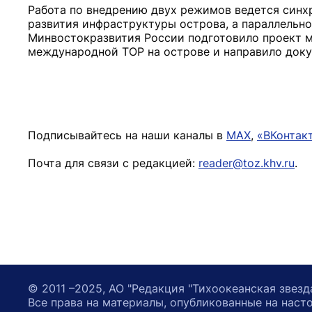
Работа по внедрению двух режимов ведется синх
развития инфраструктуры острова, а параллельно
Минвостокразвития России подготовило проект 
международной ТОР на острове и направило доку
Подписывайтесь на наши каналы в
MAX
,
«ВКонтак
Почта для связи с редакцией:
reader@toz.khv.ru
.
© 2011 –2025, АО "Редакция "Тихоокеанская звезд
Все права на материалы, опубликованные на наст