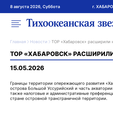
8 августа 2026, Суббота
г. ХАБАР
возрастное ограничение 16+
меню
ссылка на главну
Главная
Новости
ТОР «Хабаровск» расширили
ТОР «ХАБАРОВСК» РАСШИРИЛ
15.05.2026
Границы территории опережающего развития «Ха
острова Большой Уссурийский и часть акватории 
также налоговые и административные преференци
стране островной трансграничной территории.