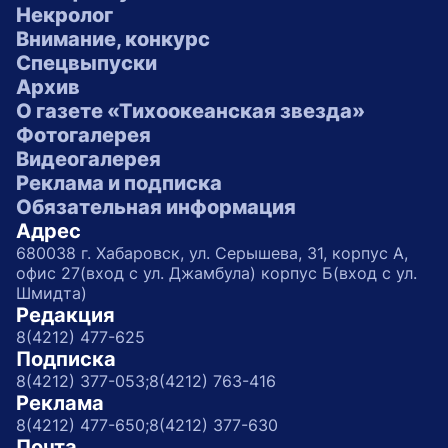
Некролог
Внимание, конкурс
Спецвыпуски
Архив
О газете «Тихоокеанская звезда»
Фотогалерея
Видеогалерея
Реклама и подписка
Обязательная информация
Адрес
680038 г. Хабаровск, ул. Серышева, 31, корпус А,
офис 27(вход с ул. Джамбула) корпус Б(вход с ул.
Шмидта)
Редакция
8(4212) 477-625
Подписка
8(4212) 377-053;
8(4212) 763-416
Реклама
8(4212) 477-650;
8(4212) 377-630
Почта