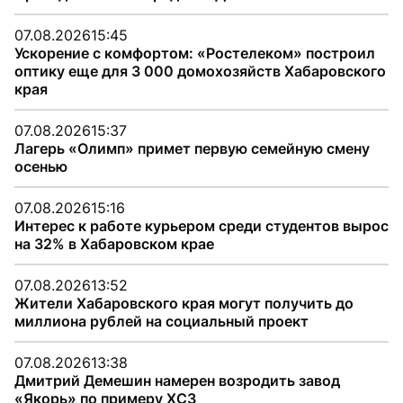
07.08.2026
15:45
Ускорение с комфортом: «Ростелеком» построил
оптику еще для 3 000 домохозяйств Хабаровского
края
07.08.2026
15:37
Лагерь «Олимп» примет первую семейную смену
осенью
07.08.2026
15:16
Интерес к работе курьером среди студентов вырос
на 32% в Хабаровском крае
07.08.2026
13:52
Жители Хабаровского края могут получить до
миллиона рублей на социальный проект
07.08.2026
13:38
Дмитрий Демешин намерен возродить завод
«Якорь» по примеру ХСЗ