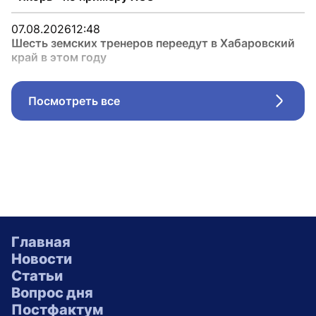
07.08.2026
12:48
Шесть земских тренеров переедут в Хабаровский
край в этом году
Посмотреть все
Стрел
Главная
Новости
Статьи
Вопрос дня
Постфактум