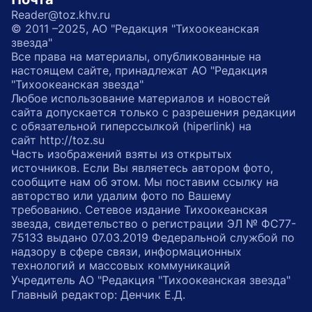
Reader@toz.khv.ru
© 2011 –2025, АО "Редакция "Тихоокеанская
звезда"
Все права на материалы, опубликованные на
настоящем сайте, принадлежат АО "Редакция
"Тихоокеанская звезда"
Любое использование материалов и новостей
сайта допускается только с разрешения редакции
с обязательной гиперссылкой (hiperlink) на
сайт http://toz.su
Часть изображений взяты из открытых
источников. Если Вы являетесь автором фото,
сообщите нам об этом. Мы поставим ссылку на
авторство или удалим фото по Вашему
требованию. Сетевое издание Тихоокеанская
звезда, свидетельство о регистрации ЭЛ № ФС77-
75133 выдано 07.03.2019 Федеральной службой по
надзору в сфере связи, информационных
технологий и массовых коммуникаций
Учредитель АО "Редакция "Тихоокеанская звезда"
Главный редактор: Денчик Е.Д.