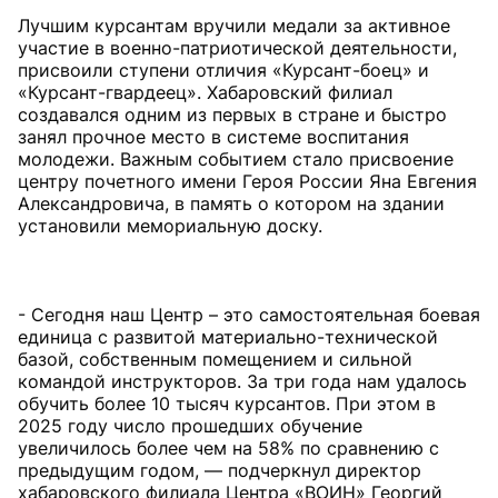
Лучшим курсантам вручили медали за активное
участие в военно-патриотической деятельности,
присвоили ступени отличия «Курсант-боец» и
«Курсант-гвардеец». Хабаровский филиал
создавался одним из первых в стране и быстро
занял прочное место в системе воспитания
молодежи. Важным событием стало присвоение
центру почетного имени Героя России Яна Евгения
Александровича, в память о котором на здании
установили мемориальную доску.
- Сегодня наш Центр – это самостоятельная боевая
единица с развитой материально-технической
базой, собственным помещением и сильной
командой инструкторов. За три года нам удалось
обучить более 10 тысяч курсантов. При этом в
2025 году число прошедших обучение
увеличилось более чем на 58% по сравнению с
предыдущим годом, — подчеркнул директор
хабаровского филиала Центра «ВОИН» Георгий