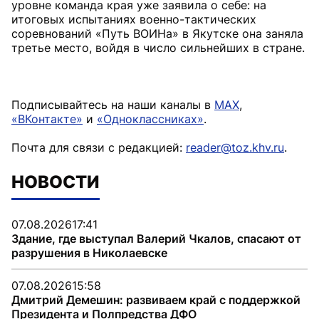
уровне команда края уже заявила о себе: на
итоговых испытаниях военно-тактических
соревнований «Путь ВОИНа» в Якутске она заняла
третье место, войдя в число сильнейших в стране.
Подписывайтесь на наши каналы в
MAX
,
«ВКонтакте»
и
«Одноклассниках»
.
Почта для связи с редакцией:
reader@toz.khv.ru
.
НОВОСТИ
07.08.2026
17:41
Здание, где выступал Валерий Чкалов, спасают от
разрушения в Николаевске
07.08.2026
15:58
Дмитрий Демешин: развиваем край с поддержкой
Президента и Полпредства ДФО