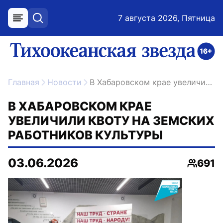
7 августа 2026, Пятница
меню
поиск
возрастное ограничение 16+
ссылка на главную
Главная
Новости
В Хабаровском крае увеличили квоту на земских работников культуры
В ХАБАРОВСКОМ КРАЕ
УВЕЛИЧИЛИ КВОТУ НА ЗЕМСКИХ
РАБОТНИКОВ КУЛЬТУРЫ
03.06.2026
691
Просмо