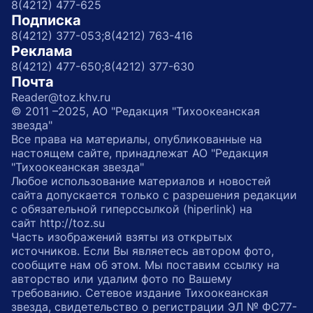
8(4212) 477-625
Подписка
8(4212) 377-053;
8(4212) 763-416
Реклама
8(4212) 477-650;
8(4212) 377-630
Почта
Reader@toz.khv.ru
© 2011 –2025, АО "Редакция "Тихоокеанская
звезда"
Все права на материалы, опубликованные на
настоящем сайте, принадлежат АО "Редакция
"Тихоокеанская звезда"
Любое использование материалов и новостей
сайта допускается только с разрешения редакции
с обязательной гиперссылкой (hiperlink) на
сайт http://toz.su
Часть изображений взяты из открытых
источников. Если Вы являетесь автором фото,
сообщите нам об этом. Мы поставим ссылку на
авторство или удалим фото по Вашему
требованию. Сетевое издание Тихоокеанская
звезда, свидетельство о регистрации ЭЛ № ФС77-