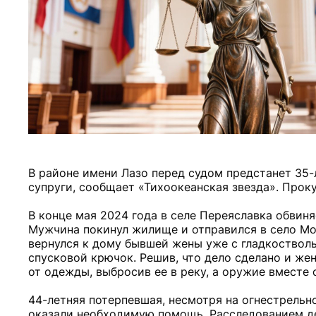
В районе имени Лазо перед судом предстанет 35
супруги, сообщает «Тихоокеанская звезда». Прок
В конце мая 2024 года в селе Переяславка обвин
Мужчина покинул жилище и отправился в село Мог
вернулся к дому бывшей жены уже с гладкостволь
спусковой крючок. Решив, что дело сделано и же
от одежды, выбросив ее в реку, а оружие вместе
44-летняя потерпевшая, несмотря на огнестрельно
оказали необходимую помощь. Расследованием д