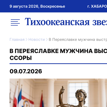
9 августа 2026, Воскресенье
г. ХАБАР
возрастное ограничение 16+
меню
ссылка на главну
Главная
Новости
В Переяславке мужчина выст
В ПЕРЕЯСЛАВКЕ МУЖЧИНА ВЫС
ССОРЫ
09.07.2026