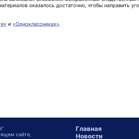
атериалов оказалось достаточно, чтобы направить уго
те»
и
«Одноклассниках»
.
а"
Главная
оящем сайте,
Новости