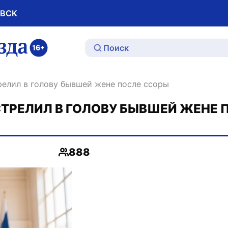
ОВСК
ю
релил в голову бывшей жене после ссоры
ТРЕЛИЛ В ГОЛОВУ БЫВШЕЙ ЖЕНЕ 
888
Просмотры