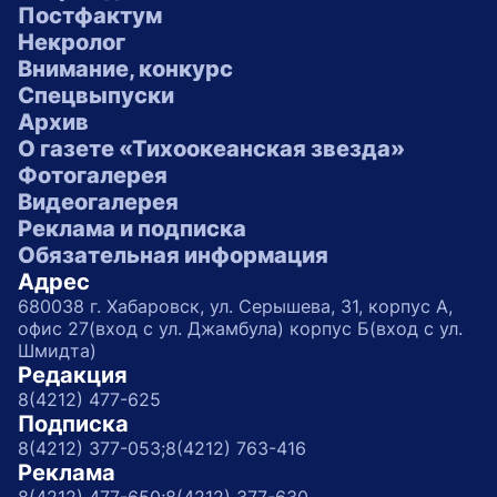
Постфактум
Некролог
Внимание, конкурс
Спецвыпуски
Архив
О газете «Тихоокеанская звезда»
Фотогалерея
Видеогалерея
Реклама и подписка
Обязательная информация
Адрес
680038 г. Хабаровск, ул. Серышева, 31, корпус А,
офис 27(вход с ул. Джамбула) корпус Б(вход с ул.
Шмидта)
Редакция
8(4212) 477-625
Подписка
8(4212) 377-053;
8(4212) 763-416
Реклама