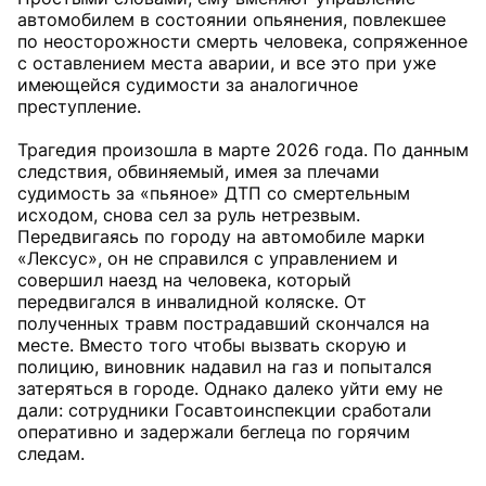
автомобилем в состоянии опьянения, повлекшее
по неосторожности смерть человека, сопряженное
с оставлением места аварии, и все это при уже
имеющейся судимости за аналогичное
преступление.
Трагедия произошла в марте 2026 года. По данным
следствия, обвиняемый, имея за плечами
судимость за «пьяное» ДТП со смертельным
исходом, снова сел за руль нетрезвым.
Передвигаясь по городу на автомобиле марки
«Лексус», он не справился с управлением и
совершил наезд на человека, который
передвигался в инвалидной коляске. От
полученных травм пострадавший скончался на
месте. Вместо того чтобы вызвать скорую и
полицию, виновник надавил на газ и попытался
затеряться в городе. Однако далеко уйти ему не
дали: сотрудники Госавтоинспекции сработали
оперативно и задержали беглеца по горячим
следам.