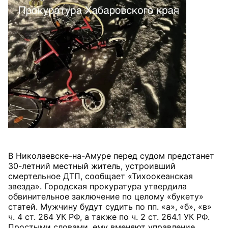
В Николаевске-на-Амуре перед судом предстанет
30-летний местный житель, устроивший
смертельное ДТП, сообщает «Тихоокеанская
звезда». Городская прокуратура утвердила
обвинительное заключение по целому «букету»
статей. Мужчину будут судить по пп. «а», «б», «в»
ч. 4 ст. 264 УК РФ, а также по ч. 2 ст. 264.1 УК РФ.
Простыми словами, ему вменяют управление