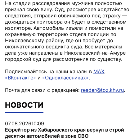
На стадии расследования мужчина полностью
признал свою вину. Суд, рассмотрев ходатайство
следствия, отправил обвиняемого под стражу —
дожидаться приговора он будет в следственном
изоляторе. Автомобиль изъяли и поместили на
охраняемую территорию отдела полиции по
Николаевскому району, где он пробудет до
окончательного вердикта суда. Все материалы
дела уже направлены в Николаевский-на-Амуре
городской суд для рассмотрения по существу.
Подписывайтесь на наши каналы в
MAX
,
«ВКонтакте»
и
«Одноклассниках»
.
Почта для связи с редакцией:
reader@toz.khv.ru
.
НОВОСТИ
07.08.2026
10:09
Ефрейтор из Хабаровского края вернул в строй
десятки автомобилей в зоне СВО