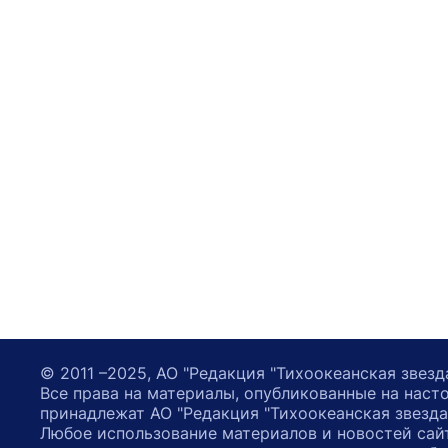
© 2011 –2025, АО "Редакция "Тихоокеанская звезд
Все права на материалы, опубликованные на наст
принадлежат АО "Редакция "Тихоокеанская звезда
Любое использование материалов и новостей сай