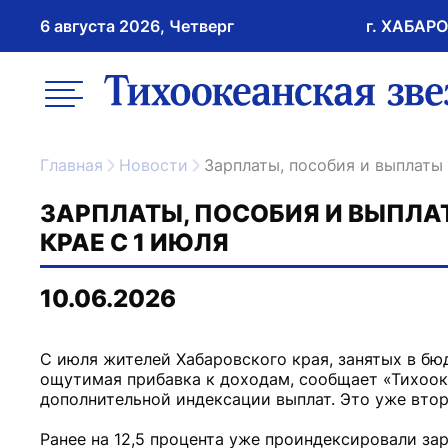
6 августа 2026, Четверг
г. ХАБАР
возрастное ограничение 16+
меню
ссылка на главну
Главная
Новости
Зарплаты, пособия и выплат
ЗАРПЛАТЫ, ПОСОБИЯ И ВЫПЛ
КРАЕ С 1 ИЮЛЯ
10.06.2026
С июля жителей Хабаровского края, занятых в бю
ощутимая прибавка к доходам, сообщает «Тихоок
дополнительной индексации выплат. Это уже вто
Ранее на 12,5 процента уже проиндексировали за