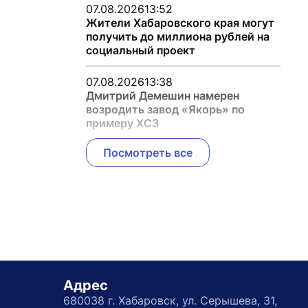
07.08.2026
13:52
Жители Хабаровского края могут
получить до миллиона рублей на
социальный проект
07.08.2026
13:38
Дмитрий Демешин намерен
возродить завод «Якорь» по
примеру ХСЗ
Посмотреть все
Адрес
680038 г. Хабаровск, ул. Серышева, 31,