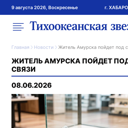
9 августа 2026, Воскресенье
г. ХАБАР
возрастное ограничение 16+
меню
ссылка на главну
Главная
Новости
Житель Амурска пойдет под 
ЖИТЕЛЬ АМУРСКА ПОЙДЕТ ПОД
СВЯЗИ
08.06.2026