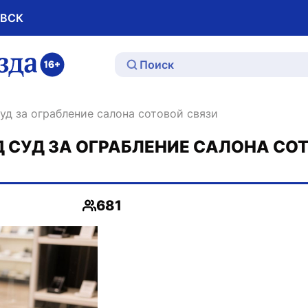
ОВСК
ю
суд за ограбление салона сотовой связи
 СУД ЗА ОГРАБЛЕНИЕ САЛОНА СО
681
Просмотры