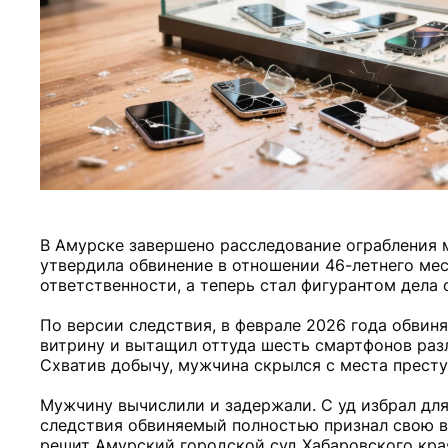
В Амурске завершено расследование ограбления м
утвердила обвинение в отношении 46-летнего мес
ответственности, а теперь стал фигурантом дела 
По версии следствия, в феврале 2026 года обвиня
витрину и вытащил оттуда шесть смартфонов раз
Схватив добычу, мужчина скрылся с места престу
Мужчину вычислили и задержали. С уд избрал для
следствия обвиняемый полностью признал свою в
решит Амурский городской суд Хабаровского края