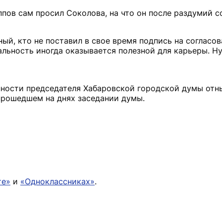
ппов сам просил Соколова, на что он после раздумий с
ный, кто не поставил в свое время подпись на согласо
альность иногда оказывается полезной для карьеры. Н
нности председателя Хабаровской городской думы отны
прошедшем на днях заседании думы.
те»
и
«Одноклассниках»
.