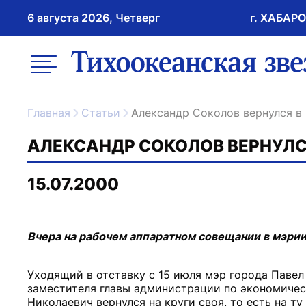
6 августа 2026, Четверг
г. ХАБАР
возрастное ограничение 16+
меню
ссылка на главну
Главная
Статьи
Александр Соколов вернулся 
АЛЕКСАНДР СОКОЛОВ ВЕРНУЛС
15.07.2000
Вчера на рабочем аппаратном совещании в мэри
Уходящий в отставку с 15 июля мэр города Павел
заместителя главы администрации по экономичес
Николаевич вернулся на круги своя, то есть на т