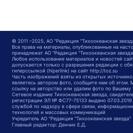
© 2011 –2025, АО "Редакция "Тихоокеанская звезд
Все права на материалы, опубликованные на наст
принадлежат АО "Редакция "Тихоокеанская звезда
Любое использование материалов и новостей сай
допускается только с разрешения редакции с обя
гиперссылкой (hiperlink) на сайт http://toz.su
Часть изображений взяты из открытых источнико
являетесь автором фото, сообщите нам об этом.
ссылку на авторство или удалим фото по Вашему
Сетевое издание Тихоокеанская звезда, свидетел
регистрации ЭЛ № ФС77-75133 выдано 07.03.2019
службой по надзору в сфере связи, информацион
технологий и массовых коммуникаций
Учредитель АО "Редакция "Тихоокеанская звезда
Главный редактор: Денчик Е.Д.