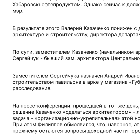
Хабаровскнефтепродуктом. Однако сейчас к долж
мэр.
В результате этого Валерий Казаченко понижен с
архитектуре и строительству, директора департа
По сути, заместителем Казаченко (начальником а
Сергейчук - бывший зам. архитектора Центрально
Заместителем Сергейчука назначен Андрей Ивано
строительством павильона в арке у магазина «Гу
расследования.
На пресс-конференции, прошедшей в тот же день,
решение Казаченко «сделаться архитектором» - л
задача - «организационно-укрепительная» этой н
При этом Филиппов обмолвился, что, наверное, э
прежнему остаются вопросы доходной части гор