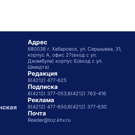
Адрес
680038 г. Хабаровск, ул. Серышева, 31,
корпус А, офис 27(вход с ул.
Джамбула) корпус Б(вход с ул.
Шмидта)
Редакция
8(4212) 477-625
Подписка
8(4212) 377-053;
8(4212) 763-416
Реклама
нская
8(4212) 477-650;
8(4212) 377-630
Почта
Reader@toz.khv.ru