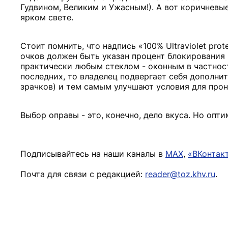
Гудвином, Великим и Ужасным!). А вот коричнев
ярком свете.
Стоит помнить, что надпись «100% Ultraviolet pro
очков должен быть указан процент блокирования 
практически любым стеклом - оконным в частност
последних, то владелец подвергает себя дополни
зрачков) и тем самым улучшают условия для прон
Выбор оправы - это, конечно, дело вкуса. Но оп
Подписывайтесь на наши каналы в
MAX
,
«ВКонтак
Почта для связи с редакцией:
reader@toz.khv.ru
.