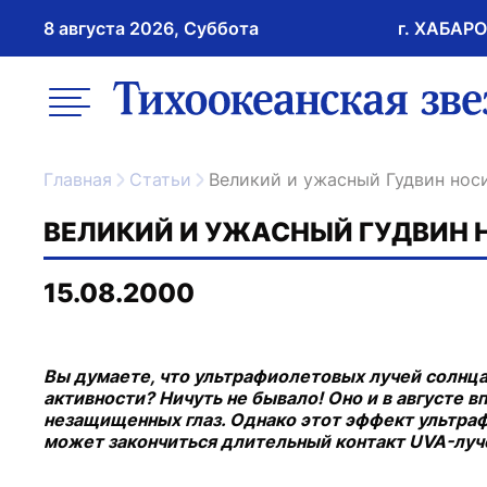
8 августа 2026, Суббота
г. ХАБАР
возрастное ограничение 16+
меню
ссылка на главну
Главная
Статьи
Великий и ужасный Гудвин нос
ВЕЛИКИЙ И УЖАСНЫЙ ГУДВИН 
15.08.2000
Вы думаете, что ультрафиолетовых лучей солнца 
активности? Ничуть не бывало! Оно и в августе
незащищенных глаз. Однако этот эффект ультраф
может закончиться длительный контакт UVA-луче