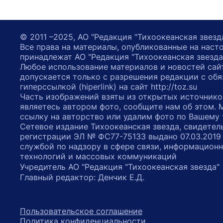
© 2011 –2025, АО "Редакция "Тихоокеанская звезд
Все права на материалы, опубликованные на наст
принадлежат АО "Редакция "Тихоокеанская звезда
Любое использование материалов и новостей сай
допускается только с разрешения редакции с обя
гиперссылкой (hiperlink) на сайт http://toz.su
Часть изображений взяты из открытых источнико
являетесь автором фото, сообщите нам об этом.
ссылку на авторство или удалим фото по Вашему
Сетевое издание Тихоокеанская звезда, свидетел
регистрации ЭЛ № ФС77-75133 выдано 07.03.2019
службой по надзору в сфере связи, информацион
технологий и массовых коммуникаций
Учредитель АО "Редакция "Тихоокеанская звезда
Главный редактор: Денчик Е.Д.
Пользовательское соглашение
Политика конфиденциальности