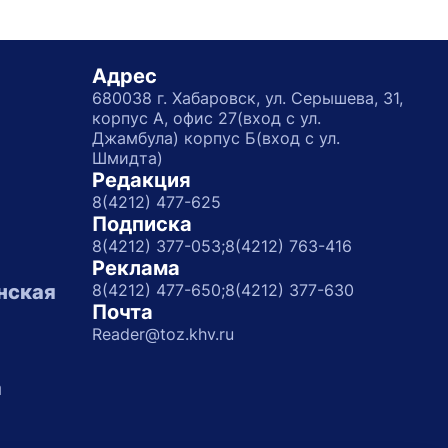
Адрес
680038 г. Хабаровск, ул. Серышева, 31,
корпус А, офис 27(вход с ул.
Джамбула) корпус Б(вход с ул.
Шмидта)
Редакция
8(4212) 477-625
Подписка
8(4212) 377-053;
8(4212) 763-416
Реклама
нская
8(4212) 477-650;
8(4212) 377-630
Почта
Reader@toz.khv.ru
а