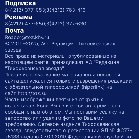
Подписка
8(4212) 377-053;
8(4212) 763-416
Реклама
8(4212) 477-650;
8(4212) 377-630
Почта
Reader@toz.khv.ru
© 2011 –2025, АО "Редакция "Тихоокеанская
звезда"
Все права на материалы, опубликованные на
настоящем сайте, принадлежат АО "Редакция
"Тихоокеанская звезда"
Любое использование материалов и новостей
сайта допускается только с разрешения редакции
с обязательной гиперссылкой (hiperlink) на
сайт http://toz.su
Часть изображений взяты из открытых
источников. Если Вы являетесь автором фото,
сообщите нам об этом. Мы поставим ссылку на
авторство или удалим фото по Вашему
требованию. Сетевое издание Тихоокеанская
звезда, свидетельство о регистрации ЭЛ № ФС77-
75133 выдано 07.03.2019 Федеральной службой по