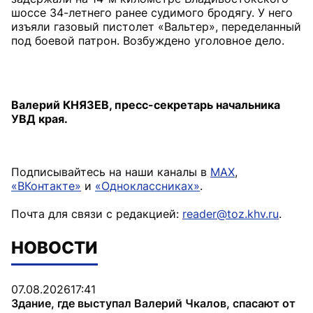
шоссе 34-летнего ранее судимого бродягу. У него
изъяли газовый пистолет «Вальтер», переделанный
под боевой патрон. Возбуждено уголовное дело.
Валерий КНЯЗЕВ, пресс-секретарь начальника
УВД края.
Подписывайтесь на наши каналы в
MAX
,
«ВКонтакте»
и
«Одноклассниках»
.
Почта для связи с редакцией:
reader@toz.khv.ru
.
НОВОСТИ
07.08.2026
17:41
Здание, где выступал Валерий Чкалов, спасают от