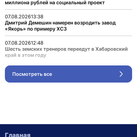
миллиона рублей на социальный проект
07.08.2026
13:38
Дмитрий Демешин намерен возродить завод
«Якорь» по примеру ХСЗ
07.08.2026
12:48
Шесть земских тренеров переедут в Хабаровский
край в этом году
Посмотреть все
Стрел
Главная