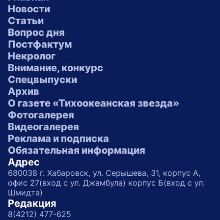
Новости
Статьи
Вопрос дня
Постфактум
Некролог
Внимание, конкурс
Спецвыпуски
Архив
О газете «Тихоокеанская звезда»
Фотогалерея
Видеогалерея
Реклама и подписка
Обязательная информация
Адрес
680038 г. Хабаровск, ул. Серышева, 31, корпус А,
офис 27(вход с ул. Джамбула) корпус Б(вход с ул.
Шмидта)
Редакция
8(4212) 477-625