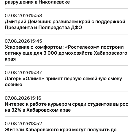
разрушения в Николаевске
07.08.2026
15:58
Дмитрий Демешин: развиваем край с поддержкой
Президента и Полпредства ДФО
07.08.2026
15:45
Ускорение с комфортом: «Ростелеком» построил
оптику еще для 3 000 домохозяйств Хабаровского
края
07.08.2026
15:37
Лагерь «Олимп» примет первую семейную смену
осенью
07.08.2026
15:16
Интерес к работе курьером среди студентов вырос
на 32% в Хабаровском крае
07.08.2026
13:52
Жители Хабаровского края могут получить до