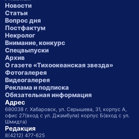
Новости
Статьи
Вопрос дня
Постфактум
Некролог
Внимание, конкурс
Спецвыпуски
Архив
О газете «Тихоокеанская звезда»
Фотогалерея
Видеогалерея
Реклама и подписка
Обязательная информация
Адрес
680038 г. Хабаровск, ул. Серышева, 31, корпус А,
офис 27(вход с ул. Джамбула) корпус Б(вход с ул.
Шмидта)
Редакция
8(4212) 477-625