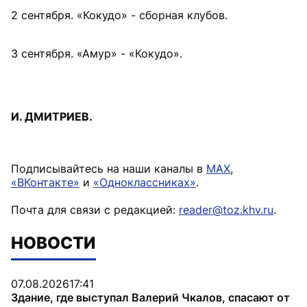
2 сентября. «Кокудо» - сборная клубов.
3 сентября. «Амур» - «Кокудо».
И. ДМИТРИЕВ.
Подписывайтесь на наши каналы в
MAX
,
«ВКонтакте»
и
«Одноклассниках»
.
Почта для связи с редакцией:
reader@toz.khv.ru
.
НОВОСТИ
07.08.2026
17:41
Здание, где выступал Валерий Чкалов, спасают от