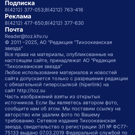
Подписка
8(4212) 377-053;
8(4212) 763-416
Реклама
8(4212) 477-650;
8(4212) 377-630
Почта
Reader@toz.khv.ru
© 2011 –2025, АО "Редакция "Тихоокеанская
звезда"
Все права на материалы, опубликованные на
настоящем сайте, принадлежат АО "Редакция
"Тихоокеанская звезда"
Любое использование материалов и новостей
сайта допускается только с разрешения редакции
с обязательной гиперссылкой (hiperlink) на
сайт http://toz.su
Часть изображений взяты из открытых
источников. Если Вы являетесь автором фото,
сообщите нам об этом. Мы поставим ссылку на
авторство или удалим фото по Вашему
требованию. Сетевое издание Тихоокеанская
звезда, свидетельство о регистрации ЭЛ № ФС77-
75133 выдано 07.03.2019 Федеральной службой по