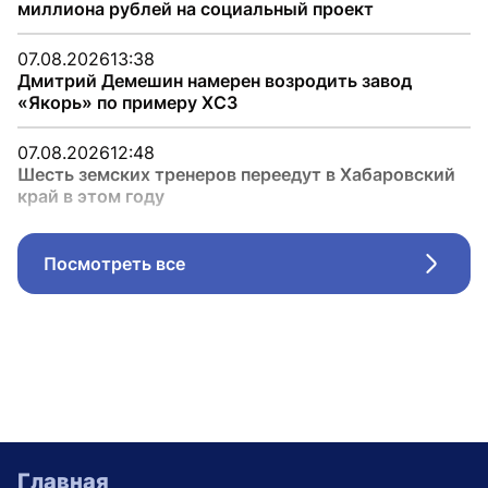
миллиона рублей на социальный проект
07.08.2026
13:38
Дмитрий Демешин намерен возродить завод
«Якорь» по примеру ХСЗ
07.08.2026
12:48
Шесть земских тренеров переедут в Хабаровский
край в этом году
Посмотреть все
Стрел
Главная