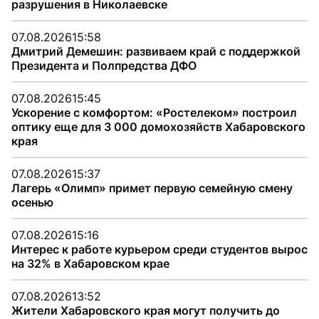
разрушения в Николаевске
07.08.2026
15:58
Дмитрий Демешин: развиваем край с поддержкой
Президента и Полпредства ДФО
07.08.2026
15:45
Ускорение с комфортом: «Ростелеком» построил
оптику еще для 3 000 домохозяйств Хабаровского
края
07.08.2026
15:37
Лагерь «Олимп» примет первую семейную смену
осенью
07.08.2026
15:16
Интерес к работе курьером среди студентов вырос
на 32% в Хабаровском крае
07.08.2026
13:52
Жители Хабаровского края могут получить до