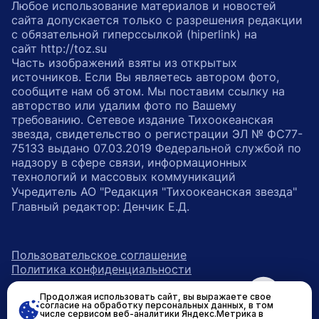
Любое использование материалов и новостей
сайта допускается только с разрешения редакции
с обязательной гиперссылкой (hiperlink) на
сайт http://toz.su
Часть изображений взяты из открытых
источников. Если Вы являетесь автором фото,
сообщите нам об этом. Мы поставим ссылку на
авторство или удалим фото по Вашему
требованию. Сетевое издание Тихоокеанская
звезда, свидетельство о регистрации ЭЛ № ФС77-
75133 выдано 07.03.2019 Федеральной службой по
надзору в сфере связи, информационных
технологий и массовых коммуникаций
Учредитель АО "Редакция "Тихоокеанская звезда"
Главный редактор: Денчик Е.Д.
Пользовательское соглашение
Политика конфиденциальности
Продолжая использовать сайт, вы выражаете свое
возрастное ограничение 16+
ссылка на главную
согласие на обработку персональных данных, в том
числе сервисом веб-аналитики Яндекс.Метрика в