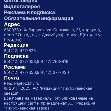
Фотогалерея
Видеогалерея
Реклама и подписка
Обязательная информация
Адрес
680038 г. Хабаровск, ул. Серышева, 31, корпус А,
офис 27(вход с ул. Джамбула) корпус Б(вход с ул.
Шмидта)
Редакция
8(4212) 477-625
Подписка
8(4212) 377-053;
8(4212) 763-416
Реклама
8(4212) 477-650;
8(4212) 377-630
Почта
Reader@toz.khv.ru
© 2011 –2025, АО "Редакция "Тихоокеанская
звезда"
Все права на материалы, опубликованные на
настоящем сайте, принадлежат АО "Редакция
"Тихоокеанская звезда"