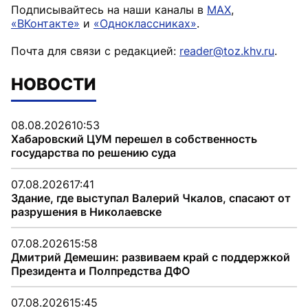
Подписывайтесь на наши каналы в
MAX
,
«ВКонтакте»
и
«Одноклассниках»
.
Почта для связи с редакцией:
reader@toz.khv.ru
.
НОВОСТИ
08.08.2026
10:53
Хабаровский ЦУМ перешел в собственность
государства по решению суда
07.08.2026
17:41
Здание, где выступал Валерий Чкалов, спасают от
разрушения в Николаевске
07.08.2026
15:58
Дмитрий Демешин: развиваем край с поддержкой
Президента и Полпредства ДФО
07.08.2026
15:45