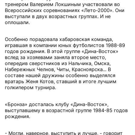
тренером Валерием Локшиным участвовали во
Всероссийских соревнованиях «Лето-2000». Они
выступали в двух возрастных группах. И не
оплошали.
Особенно порадовала хабаровская команда,
игравшая в компании юных футболистов 1988-89
годов рождения. В этой группе «Дина-Восток»
вслед за хозяевами заняла второе место,
опередив сверстников из Нальчика, Омска,
Набережных Челнов, Читы, Красноярска... В
составе нашей дружины особенно выделялся
вратарь Женя Котов, ставший в итоге лучшим
голкипером турнира.
«Бронза» досталась клубу «Дина-Восток»,
выступавшему в возрастной группе 1984-85 годов
рождения.
- Могли, наверное, выступить и лучше, - говорит