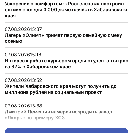
Ускорение с комфортом: «Ростелеком» построил
оптику еще для 3 000 домохозяйств Хабаровского
края
07.08.2026
15:37
Лагерь «Олимп» примет первую семейную смену
осенью
07.08.2026
15:16
Интерес к работе курьером среди студентов вырос
на 32% в Хабаровском крае
07.08.2026
13:52
Жители Хабаровского края могут получить до
миллиона рублей на социальный проект
07.08.2026
13:38
Дмитрий Демешин намерен возродить завод
«Якорь» по примеру ХСЗ