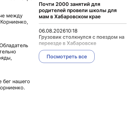
Почти 2000 занятий для
родителей провели школы для
тче между
мам в Хабаровском крае
Корниенко,
06.08.2026
10:18
Грузовик столкнулся с поездом на
переезде в Хабаровске
 Обладатель
ительно
Посмотреть все
ряды,
 бег нашего
орниенко.