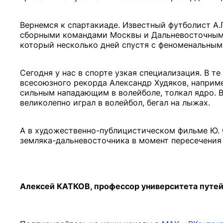
Вернемся к спартакиаде. Известный футболист А.
сборными командами Москвы и Дальневосточным к
который несколько дней спустя с феноменальным
Сегодня у нас в спорте узкая специализация. В т
всесоюзного рекорда Александр Худяков, например
сильным нападающим в волейболе, толкал ядро. В
великолепно играл в волейбол, бегал на лыжах.
А в художественно-публицистическом фильме Ю. О
земляка-дальневосточника в момент пересечения
Алексей КАТКОВ, профессор университета путей