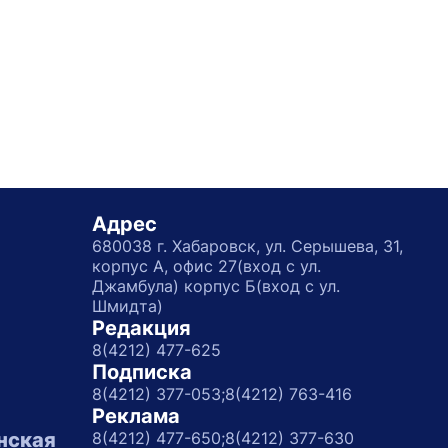
Адрес
680038 г. Хабаровск, ул. Серышева, 31,
корпус А, офис 27(вход с ул.
Джамбула) корпус Б(вход с ул.
Шмидта)
Редакция
8(4212) 477-625
Подписка
8(4212) 377-053;
8(4212) 763-416
Реклама
нская
8(4212) 477-650;
8(4212) 377-630