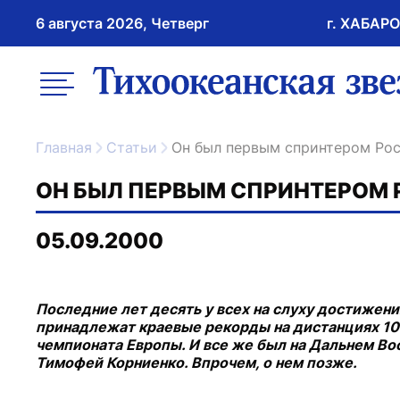
6 августа 2026, Четверг
г. ХАБАР
возрастное ограничение 16+
меню
ссылка на главну
Главная
Статьи
Он был первым спринтером Ро
ОН БЫЛ ПЕРВЫМ СПРИНТЕРОМ
05.09.2000
Последние лет десять у всех на слуху достижен
принадлежат краевые рекорды на дистанциях 100
чемпионата Европы. И все же был на Дальнем Во
Тимофей Корниенко. Впрочем, о нем позже.