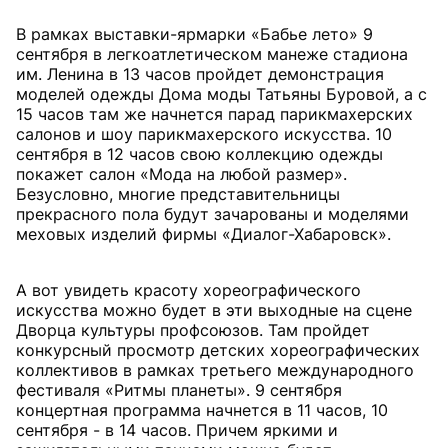
В рамках выставки-ярмарки «Бабье лето» 9
сентября в легкоатлетическом манеже стадиона
им. Ленина в 13 часов пройдет демонстрация
моделей одежды Дома моды Татьяны Буровой, а с
15 часов там же начнется парад парикмахерских
салонов и шоу парикмахерского искусства. 10
сентября в 12 часов свою коллекцию одежды
покажет салон «Мода на любой размер».
Безусловно, многие представительницы
прекрасного пола будут зачарованы и моделями
меховых изделий фирмы «Диалог-Хабаровск».
А вот увидеть красоту хореографического
искусства можно будет в эти выходные на сцене
Дворца культуры профсоюзов. Там пройдет
конкурсный просмотр детских хореографических
коллективов в рамках третьего международного
фестиваля «Ритмы планеты». 9 сентября
концертная программа начнется в 11 часов, 10
сентября - в 14 часов. Причем яркими и