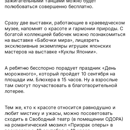
зажигательными танцами можно будет
полюбоваться совершенно бесплатно.
Сразу две выставки, работающие в краеведческом
музее, напомнят о красоте и гармонии природы. С
богатой коллекцией бабочек можно познакомиться
на выставке «Бабочки мира», лицезреть
эксклюзивные экземпляры игрушек японских
мастеров на выставке «Куклы Японии».
А ребятню бесспорно порадует праздник «День
мороженого», который пройдет 10 сентября на
площади им. Блюхера в 15 часов. Ну а взрослые
там смогут поучаствовать в благотворительной
лотерее.
Тем же, кто к красоте относится равнодушно и
любит мистику и ужасы, можно посоветовать
сходить в Свободный театр (в помещении ОДОРА)
на романтический мюзикл «Призрак оперы» в