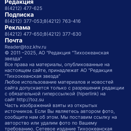
Редакция
8(4212) 477-625
Подписка
8(4212) 377-053;
8(4212) 763-416
Реклама
8(4212) 477-650;
8(4212) 377-630
Почта
Reader@toz.khv.ru
© 2011 –2025, АО "Редакция "Тихоокеанская
звезда"
Все права на материалы, опубликованные на
настоящем сайте, принадлежат АО "Редакция
"Тихоокеанская звезда"
Любое использование материалов и новостей
сайта допускается только с разрешения редакции
с обязательной гиперссылкой (hiperlink) на
сайт http://toz.su
Часть изображений взяты из открытых
источников. Если Вы являетесь автором фото,
сообщите нам об этом. Мы поставим ссылку на
авторство или удалим фото по Вашему
требованию. Сетевое издание Тихоокеанская