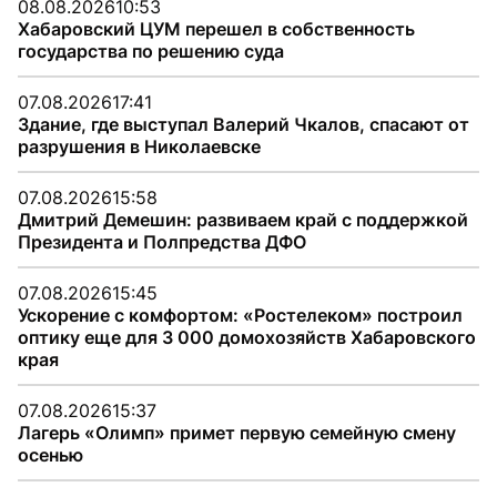
08.08.2026
10:53
Хабаровский ЦУМ перешел в собственность
государства по решению суда
07.08.2026
17:41
Здание, где выступал Валерий Чкалов, спасают от
разрушения в Николаевске
07.08.2026
15:58
Дмитрий Демешин: развиваем край с поддержкой
Президента и Полпредства ДФО
07.08.2026
15:45
Ускорение с комфортом: «Ростелеком» построил
оптику еще для 3 000 домохозяйств Хабаровского
края
07.08.2026
15:37
Лагерь «Олимп» примет первую семейную смену
осенью