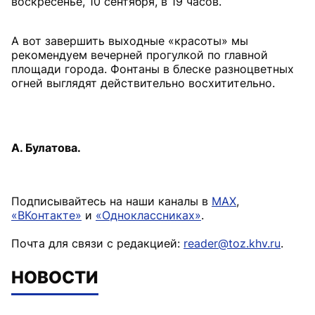
воскресенье, 10 сентября, в 19 часов.
А вот завершить выходные «красоты» мы
рекомендуем вечерней прогулкой по главной
площади города. Фонтаны в блеске разноцветных
огней выглядят действительно восхитительно.
А. Булатова.
Подписывайтесь на наши каналы в
MAX
,
«ВКонтакте»
и
«Одноклассниках»
.
Почта для связи с редакцией:
reader@toz.khv.ru
.
НОВОСТИ