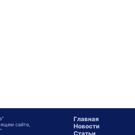
а"
Главная
оящем сайте,
Новости
"
Статьи