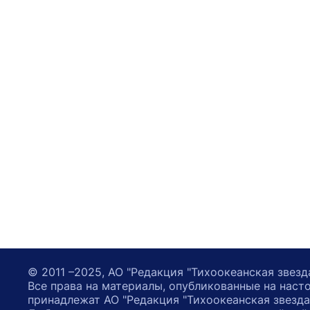
© 2011 –2025, АО "Редакция "Тихоокеанская звезд
Все права на материалы, опубликованные на наст
принадлежат АО "Редакция "Тихоокеанская звезда