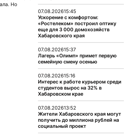
ала. Но
07.08.2026
15:45
Ускорение с комфортом:
«Ростелеком» построил оптику
еще для 3 000 домохозяйств
Хабаровского края
07.08.2026
15:37
Лагерь «Олимп» примет первую
семейную смену осенью
07.08.2026
15:16
Интерес к работе курьером среди
студентов вырос на 32% в
Хабаровском крае
07.08.2026
13:52
Жители Хабаровского края могут
получить до миллиона рублей на
социальный проект