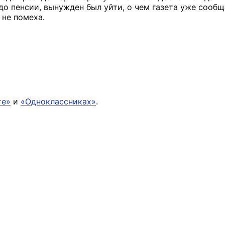
до пенсии, вынужден был уйти, о чем газета уже сообщ
 не помеха.
те»
и
«Одноклассниках»
.