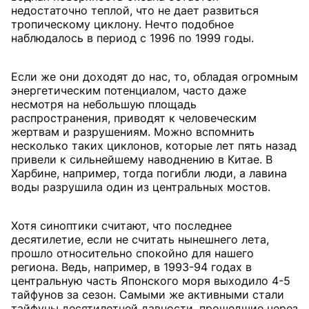
недостаточно теплой, что не дает развиться
тропическому циклону. Нечто подобное
наблюдалось в период с 1996 по 1999 годы.
Если же они доходят до нас, то, обладая огромным
энергетическим потенциалом, часто даже
несмотря на небольшую площадь
распространения, приводят к человеческим
жертвам и разрушениям. Можно вспомнить
несколько таких циклонов, которые лет пять назад
привели к сильнейшему наводнению в Китае. В
Харбине, например, тогда погибли люди, а лавина
воды разрушила один из центральных мостов.
Хотя синоптики считают, что последнее
десятилетие, если не считать нынешнего лета,
прошло относительно спокойно для нашего
региона. Ведь, например, в 1993-94 годах в
центральную часть Японского моря выходило 4-5
тайфунов за сезон. Самыми же активными стали
тайфуны десятилетней давности, прошедшие через