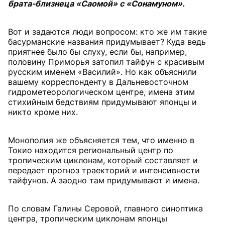
брата-близнеца «Саомой» с «Сонамуном».
Вот и задаются люди вопросом: кто же им такие
басурманские названия придумывает? Куда ведь
приятнее было бы слуху, если бы, например,
половину Приморья затопил тайфун с красивым
русским именем «Василий». Но как объяснили
вашему корреспонденту в Дальневосточном
гидрометеорологическом центре, имена этим
стихийным бедствиям придумывают японцы и
никто кроме них.
Монополия же объясняется тем, что именно в
Токио находится региональный центр по
тропическим циклонам, который составляет и
передает прогноз траекторий и интенсивности
тайфунов. А заодно там придумывают и имена.
По словам Галины Серовой, главного синоптика
центра, тропическим циклонам японцы