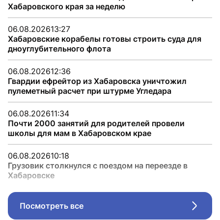
Хабаровского края за неделю
06.08.2026
13:27
Хабаровские корабелы готовы строить суда для
дноуглубительного флота
06.08.2026
12:36
Гвардии ефрейтор из Хабаровска уничтожил
пулеметный расчет при штурме Угледара
06.08.2026
11:34
Почти 2000 занятий для родителей провели
школы для мам в Хабаровском крае
06.08.2026
10:18
Грузовик столкнулся с поездом на переезде в
Хабаровске
Посмотреть все
Стрел