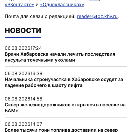
«ВКонтакте»
и
«Одноклассниках»
.
Почта для связи с редакцией:
reader@toz.khv.ru
.
НОВОСТИ
06.08.2026
17:24
Врачи Хабаровска начали лечить последствия
инсульта точечными уколами
06.08.2026
16:39
Начальника стройучастка в Хабаровске осудят за
падение рабочего в шахту лифта
06.08.2026
14:58
Сквер железнодорожников открылся в поселке на
БАМе
06.08.2026
14:07
Более тысячи тонн топлива доставили на север