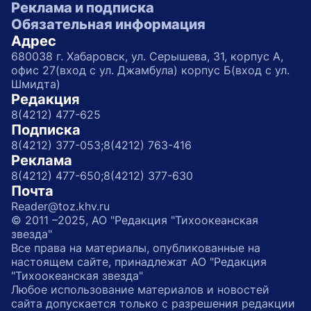
Реклама и подписка
Обязательная информация
Адрес
680038 г. Хабаровск, ул. Серышева, 31, корпус А,
офис 27(вход с ул. Джамбула) корпус Б(вход с ул.
Шмидта)
Редакция
8(4212) 477-625
Подписка
8(4212) 377-053;
8(4212) 763-416
Реклама
8(4212) 477-650;
8(4212) 377-630
Почта
Reader@toz.khv.ru
© 2011 –2025, АО "Редакция "Тихоокеанская
звезда"
Все права на материалы, опубликованные на
настоящем сайте, принадлежат АО "Редакция
"Тихоокеанская звезда"
Любое использование материалов и новостей
сайта допускается только с разрешения редакции