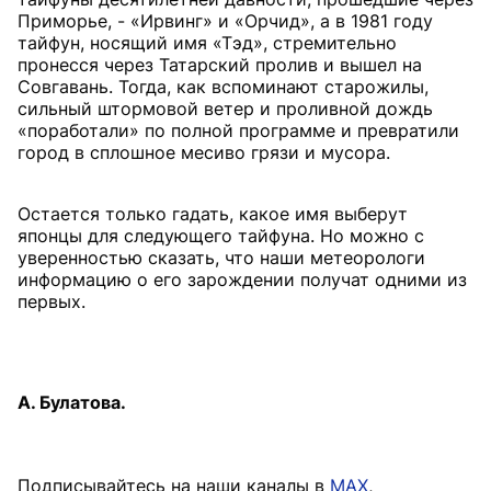
Приморье, - «Ирвинг» и «Орчид», а в 1981 году
тайфун, носящий имя «Тэд», стремительно
пронесся через Татарский пролив и вышел на
Совгавань. Тогда, как вспоминают старожилы,
сильный штормовой ветер и проливной дождь
«поработали» по полной программе и превратили
город в сплошное месиво грязи и мусора.
Остается только гадать, какое имя выберут
японцы для следующего тайфуна. Но можно с
уверенностью сказать, что наши метеорологи
информацию о его зарождении получат одними из
первых.
А. Булатова.
Подписывайтесь на наши каналы в
MAX
,