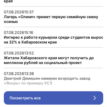
края
07.08.2026
15:37
Лагерь «Олимп» примет первую семейную смену
осенью
07.08.2026
15:16
Интерес к работе курьером среди студентов вырос
на 32% в Хабаровском крае
07.08.2026
13:52
Жители Хабаровского края могут получить до
миллиона рублей на социальный проект
07.08.2026
13:38
Дмитрий Демешин намерен возродить завод
«Якорь» по примеру ХСЗ
Посмотреть все
Стрел