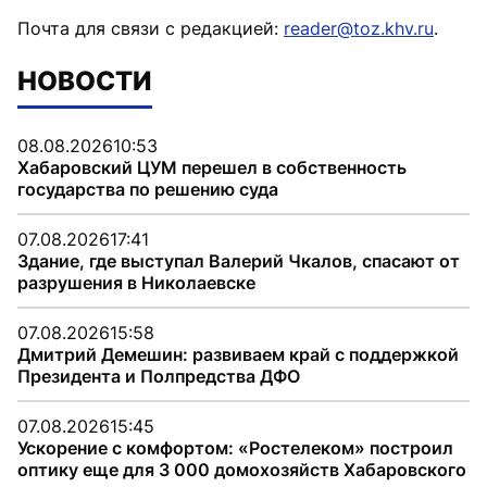
Почта для связи с редакцией:
reader@toz.khv.ru
.
НОВОСТИ
08.08.2026
10:53
Хабаровский ЦУМ перешел в собственность
государства по решению суда
07.08.2026
17:41
Здание, где выступал Валерий Чкалов, спасают от
разрушения в Николаевске
07.08.2026
15:58
Дмитрий Демешин: развиваем край с поддержкой
Президента и Полпредства ДФО
07.08.2026
15:45
Ускорение с комфортом: «Ростелеком» построил
оптику еще для 3 000 домохозяйств Хабаровского