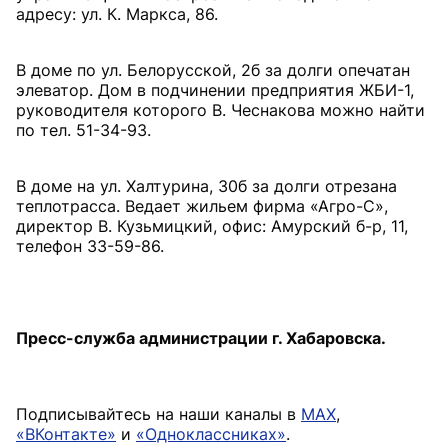
адресу: ул. К. Маркса, 86.
В доме по ул. Белорусской, 2б за долги опечатан
элеватор. Дом в подчинении предприятия ЖБИ-1,
руководителя которого В. Чеснакова можно найти
по тел. 51-34-93.
В доме на ул. Халтурина, 30б за долги отрезана
теплотрасса. Ведает жильем фирма «Агро-С»,
директор В. Кузьмицкий, офис: Амурский б-р, 11,
телефон 33-59-86.
Пресс-служба администрации г. Хабаровска.
Подписывайтесь на наши каналы в
MAX
,
«ВКонтакте»
и
«Одноклассниках»
.