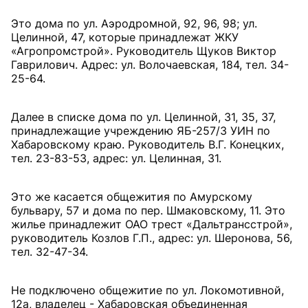
Это дома по ул. Аэродромной, 92, 96, 98; ул.
Целинной, 47, которые принадлежат ЖКУ
«Агропромстрой». Руководитель Щуков Виктор
Гаврилович. Адрес: ул. Волочаевская, 184, тел. 34-
25-64.
Далее в списке дома по ул. Целинной, 31, 35, 37,
принадлежащие учреждению ЯБ-257/3 УИН по
Хабаровскому краю. Руководитель В.Г. Конецких,
тел. 23-83-53, адрес: ул. Целинная, 31.
Это же касается общежития по Амурскому
бульвару, 57 и дома по пер. Шмаковскому, 11. Это
жилье принадлежит ОАО трест «Дальтрансстрой»,
руководитель Козлов Г.П., адрес: ул. Шеронова, 56,
тел. 32-47-34.
Не подключено общежитие по ул. Локомотивной,
12а, владелец - Хабаровская объединенная