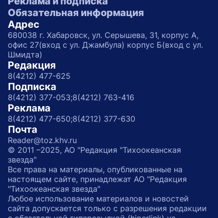
Реклама и подписка
Обязательная информация
Адрес
680038 г. Хабаровск, ул. Серышева, 31, корпус А,
офис 27(вход с ул. Джамбула) корпус Б(вход с ул.
Шмидта)
Редакция
8(4212) 477-625
Подписка
8(4212) 377-053;
8(4212) 763-416
Реклама
8(4212) 477-650;
8(4212) 377-630
Почта
Reader@toz.khv.ru
© 2011 –2025, АО "Редакция "Тихоокеанская
звезда"
Все права на материалы, опубликованные на
настоящем сайте, принадлежат АО "Редакция
"Тихоокеанская звезда"
Любое использование материалов и новостей
сайта допускается только с разрешения редакции