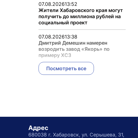
07.08.2026
13:52
Жители Хабаровского края могут
получить до миллиона рублей на
социальный проект
07.08.2026
13:38
Дмитрий Демешин намерен
возродить завод «Якорь» по
примеру ХСЗ
Посмотреть все
Адрес
680038 г. Хабаровск, ул. Серышева, 31,