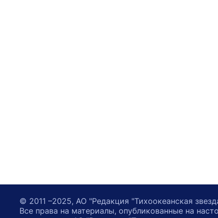
© 2011 –2025, АО "Редакция "Тихоокеанская звезд
Все права на материалы, опубликованные на наст