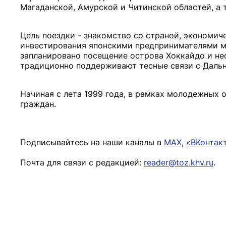
Магаданской, Амурской и Читинской областей, а 
Цель поездки - знакомство со страной, экономи
инвестирования японскими предпринимателями ма
запланировано посещение острова Хоккайдо и не
традиционно поддерживают тесные связи с Даль
Начиная с лета 1999 года, в рамках молодежных 
граждан.
Подписывайтесь на наши каналы в
MAX
,
«ВКонтак
Почта для связи с редакцией:
reader@toz.khv.ru
.