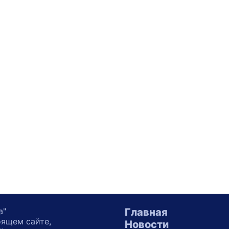
а"
Главная
оящем сайте,
Новости