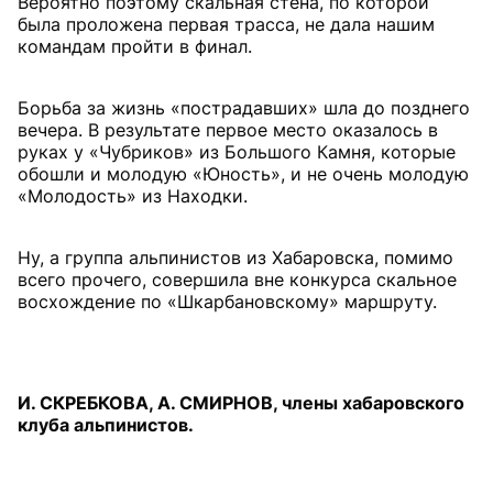
Вероятно поэтому скальная стена, по которой
была проложена первая трасса, не дала нашим
командам пройти в финал.
Борьба за жизнь «пострадавших» шла до позднего
вечера. В результате первое место оказалось в
руках у «Чубриков» из Большого Камня, которые
обошли и молодую «Юность», и не очень молодую
«Молодость» из Находки.
Ну, а группа альпинистов из Хабаровска, помимо
всего прочего, совершила вне конкурса скальное
восхождение по «Шкарбановскому» маршруту.
И. СКРЕБКОВА, А. СМИРНОВ, члены хабаровского
клуба альпинистов.