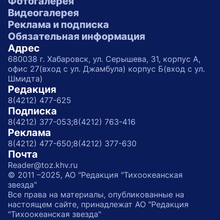
Фотогалерея
Видеогалерея
Реклама и подписка
Обязательная информация
Адрес
680038 г. Хабаровск, ул. Серышева, 31, корпус А,
офис 27(вход с ул. Джамбула) корпус Б(вход с ул.
Шмидта)
Редакция
8(4212) 477-625
Подписка
8(4212) 377-053;
8(4212) 763-416
Реклама
8(4212) 477-650;
8(4212) 377-630
Почта
Reader@toz.khv.ru
© 2011 –2025, АО "Редакция "Тихоокеанская
звезда"
Все права на материалы, опубликованные на
настоящем сайте, принадлежат АО "Редакция
"Тихоокеанская звезда"