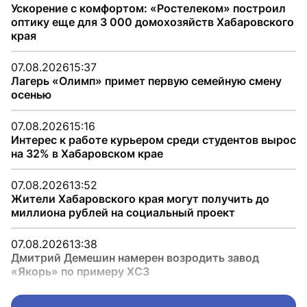
Ускорение с комфортом: «Ростелеком» построил
оптику еще для 3 000 домохозяйств Хабаровского
края
07.08.2026
15:37
Лагерь «Олимп» примет первую семейную смену
осенью
07.08.2026
15:16
Интерес к работе курьером среди студентов вырос
на 32% в Хабаровском крае
07.08.2026
13:52
Жители Хабаровского края могут получить до
миллиона рублей на социальный проект
07.08.2026
13:38
Дмитрий Демешин намерен возродить завод
«Якорь» по примеру ХСЗ