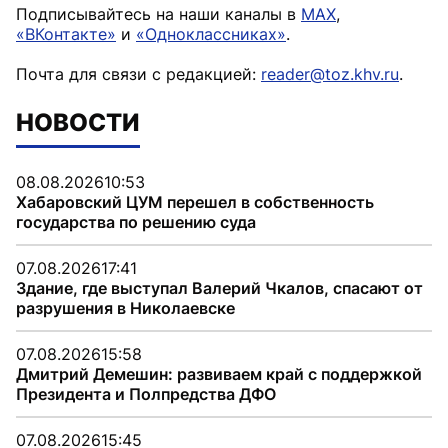
Подписывайтесь на наши каналы в
MAX
,
«ВКонтакте»
и
«Одноклассниках»
.
Почта для связи с редакцией:
reader@toz.khv.ru
.
НОВОСТИ
08.08.2026
10:53
Хабаровский ЦУМ перешел в собственность
государства по решению суда
07.08.2026
17:41
Здание, где выступал Валерий Чкалов, спасают от
разрушения в Николаевске
07.08.2026
15:58
Дмитрий Демешин: развиваем край с поддержкой
Президента и Полпредства ДФО
07.08.2026
15:45