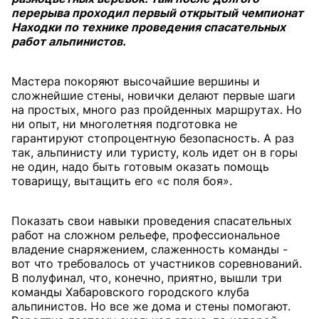
перерыва проходил первый открытый чемпионат
Находки по технике проведения спасательных
работ альпинистов.
Мастера покоряют высочайшие вершины и
сложнейшие стены, новички делают первые шаги
на простых, много раз пройденных маршрутах. Но
ни опыт, ни многолетняя подготовка не
гарантируют стопроцентную безопасность. А раз
так, альпинисту или туристу, коль идет он в горы
не один, надо быть готовым оказать помощь
товарищу, вытащить его «с поля боя».
Показать свои навыки проведения спасательных
работ на сложном рельефе, профессиональное
владение снаряжением, слаженность команды -
вот что требовалось от участников соревнований.
В полуфинал, что, конечно, приятно, вышли три
команды Хабаровского городского клуба
альпинистов. Но все же дома и стены помогают.