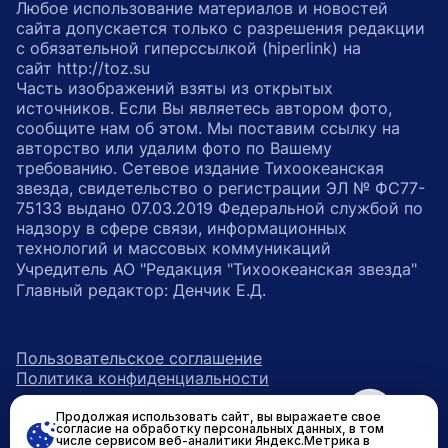
Любое использование материалов и новостей
сайта допускается только с разрешения редакции
с обязательной гиперссылкой (hiperlink) на
сайт http://toz.su
Часть изображений взяты из открытых
источников. Если Вы являетесь автором фото,
сообщите нам об этом. Мы поставим ссылку на
авторство или удалим фото по Вашему
требованию. Сетевое издание Тихоокеанская
звезда, свидетельство о регистрации ЭЛ № ФС77-
75133 выдано 07.03.2019 Федеральной службой по
надзору в сфере связи, информационных
технологий и массовых коммуникаций
Учредитель АО "Редакция "Тихоокеанская звезда"
Главный редактор: Денчик Е.Д.
Пользовательское соглашение
Политика конфиденциальности
Продолжая использовать сайт, вы выражаете свое
возрастное ограничение 16+
ссылка на главную
согласие на обработку персональных данных, в том
числе сервисом веб-аналитики Яндекс.Метрика в