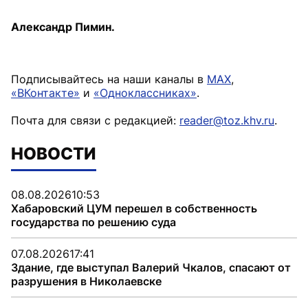
Александр Пимин.
Подписывайтесь на наши каналы в
MAX
,
«ВКонтакте»
и
«Одноклассниках»
.
Почта для связи с редакцией:
reader@toz.khv.ru
.
НОВОСТИ
08.08.2026
10:53
Хабаровский ЦУМ перешел в собственность
государства по решению суда
07.08.2026
17:41
Здание, где выступал Валерий Чкалов, спасают от
разрушения в Николаевске