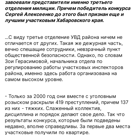
завоевали представители именно третьего
отделения милиции. Причем победитель конкурса
Сергей Алексеенко до этого был признан еще и
лучшим участковым Хабаровского края.
...С виду третье отделение УВД района ничем не
отличается от других. Такая же дежурная часть,
вечно спешащие сотрудники, невзрачный пункт
общественной безопасности. Однако, по словам
Зои Герасимовой, начальника отдела по
регулированию работы участковых инспекторов
района, именно здесь работа организована на
самом высоком уровне.
- Только за 2000 год они вместе с уголовным
розыском раскрыли 419 преступлений, причем 137
из них - тяжких. Слаженный коллектив,
дисциплина и порядок делают свое дело. Так что
результаты конкурса, которые были подведены
недавно, вполне справедливы. За первые два места
участковые получили по квартире.