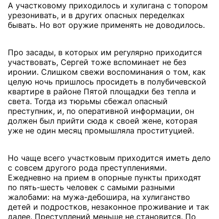
А участковому приходилось и хулигана с топором
урезонивать, и в других опасных переделках
бывать. Но вот оружие применять не доводилось.
Про засады, в которых им регулярно приходится
участвовать, Сергей тоже вспоминает не без
иронии. Слишком свежи воспоминания о том, как
целую ночь пришлось просидеть в полубичевской
квартире в районе Пятой площадки без тепла и
света. Тогда из тюрьмы сбежал опасный
преступник, и, по оперативной информации, он
должен был прийти сюда к своей жене, которая
уже не один месяц промышляла проституцией.
Но чаще всего участковым приходится иметь дело
с совсем другого рода преступлениями.
Ежедневно на прием в опорные пункты приходят
по пять-шесть человек с самыми разными
жалобами: на мужа-дебошира, на хулиганство
детей и подростков, незаконное проживание и так
далее. Преступлений меньше не становится. По