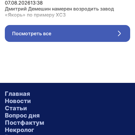
07.08.2026
13:38
Дмитрий Демешин намерен возродить завод
«Якорь» по примеру ХСЗ
Посмотреть все
Стрел
Главная
Новости
Статьи
Вопрос дня
Постфактум
Некролог