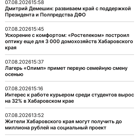
07.08.2026
15:58
Дмитрий Демешин: развиваем край с поддержкой
Президента и Полпредства ДФО
07.08.2026
15:45
Ускорение с комфортом: «Ростелеком» построил
оптику еще для 3 000 домохозяйств Хабаровского
края
07.08.2026
15:37
Лагерь «Олимп» примет первую семейную смену
осенью
07.08.2026
15:16
Интерес к работе курьером среди студентов вырос
на 32% в Хабаровском крае
07.08.2026
13:52
Жители Хабаровского края могут получить до
миллиона рублей на социальный проект