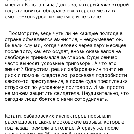
мнению Константина Долгова, который уже второй
год становится обладателем второго места в
смотре-конкурсе, их меньше и не станет.
- Посмотрите, ведь чуть ли не каждые полгода в
стране объявляется амнистия, - недоумевает он. -
Бывали случаи, когда человек через пару месяцев
после того, как его осудят, вновь оказывался на
свободе и принимался за старое. Суды сейчас
часто выносят условные приговоры. А что это
значит? Допустим, решил хабаровчанин пойти на
риск и помочь следствию, рассказал подробности
какого-то преступления, а после суда преступника
отпускают по условному приговору. И мы просто
не можем защитить свидетеля. Неудивительно, что
сегодня люди боятся с нами сотрудничать.
Кстати, хабаровских инспекторов посылали
расследовать даже московские взрывы, которые
год назад гремели в столице. А сразу же после
возвращения из 15-дневной командировки