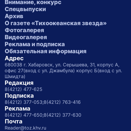
Внимание, конкурс
Спецвыпуски
Архив
О газете «Тихоокеанская звезда»
Фотогалерея
Видеогалерея
Реклама и подписка
Обязательная информация
Адрес
680038 г. Хабаровск, ул. Серышева, 31, корпус А,
офис 27(вход с ул. Джамбула) корпус Б(вход с ул.
Шмидта)
Редакция
8(4212) 477-625
Подписка
8(4212) 377-053;
8(4212) 763-416
Реклама
8(4212) 477-650;
8(4212) 377-630
Почта
Reader@toz.khv.ru