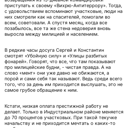
приступать к своему «Вихрю-Антитеррору». Тогда,
с удовольствием вспоминают участковые, люди на
них смотрели как на спасителей, помогали во
всем, советовали. А спустя месяц, когда все
позабылось, все та же стена недоверия вновь
выросла между милицией и населением.
В редкие часы досуга Сергей и Константин
смотрят «Убойную силу» и «Улицы разбитых
фонарей». Говорят, что все, что там показывают
про милицейские будни, - чистая правда. А на
слово «мент» они уже давно не обижаются, а
порой и сами себя так называют. Ведь среди всего
того, что за день им приходится выслушать, это не
самое грубое обращение к ним.
Кстати, низкая оплата престижной работу не
делает. Только в Индустриальном районе меняется
до 70 процентов участковых. При такой текучке
начальству и не приходится мечтать о каких-то