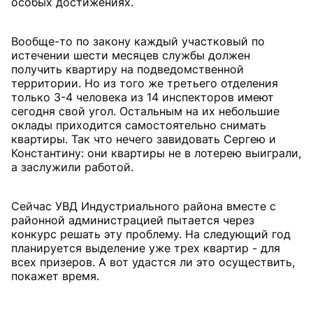
особых достижениях.
Вообще-то по закону каждый участковый по
истечении шести месяцев службы должен
получить квартиру на подведомственной
территории. Но из того же третьего отделения
только 3-4 человека из 14 инспекторов имеют
сегодня свой угол. Остальным на их небольшие
оклады приходится самостоятельно снимать
квартиры. Так что нечего завидовать Сергею и
Константину: они квартиры не в лотерею выиграли,
а заслужили работой.
Сейчас УВД Индустриального района вместе с
районной администрацией пытается через
конкурс решать эту проблему. На следующий год
планируется выделение уже трех квартир - для
всех призеров. А вот удастся ли это осуществить,
покажет время.