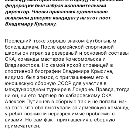
федерации был избран исполнительный
директор. Члены правления единогласно
выразили доверие кандидату на этот пост
Владимиру Крысину.
Последний тоже хорошо знаком футбольным
болельщикам. После армейской спортивной
школы он играл за резервный и основной составы
СКА, команды мастеров Комсомольска и
Владивостока. Но самой яркой страницей в
спортивной биографии Владимира Крысина,
видимо, был эпизод с приглашением его в
юношескую сборную СССР для участия в
международном турнире в Лондоне. Правда, тогда
ни он, ни его партнер по хабаровскому СКА
Алексей Путинцев в сборную так и не попали: из-
за того, что оба выступали за армейскую команду,
у ребят возникли неразрешимые проблемы с
визами. Но сам факт приглашения в сборную
примечателен.