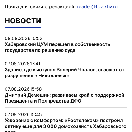
Почта для связи с редакцией:
reader@toz.khv.ru
.
НОВОСТИ
08.08.2026
10:53
Хабаровский ЦУМ перешел в собственность
государства по решению суда
07.08.2026
17:41
Здание, где выступал Валерий Чкалов, спасают от
разрушения в Николаевске
07.08.2026
15:58
Дмитрий Демешин: развиваем край с поддержкой
Президента и Полпредства ДФО
07.08.2026
15:45
Ускорение с комфортом: «Ростелеком» построил
оптику еще для 3 000 домохозяйств Хабаровского