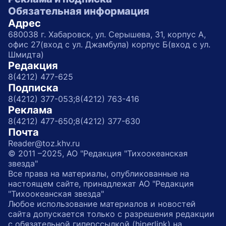
Обязательная информация
Адрес
680038 г. Хабаровск, ул. Серышева, 31, корпус А,
офис 27(вход с ул. Джамбула) корпус Б(вход с ул.
Шмидта)
Редакция
8(4212) 477-625
Подписка
8(4212) 377-053;
8(4212) 763-416
Реклама
8(4212) 477-650;
8(4212) 377-630
Почта
Reader@toz.khv.ru
© 2011 –2025, АО "Редакция "Тихоокеанская
звезда"
Все права на материалы, опубликованные на
настоящем сайте, принадлежат АО "Редакция
"Тихоокеанская звезда"
Любое использование материалов и новостей
сайта допускается только с разрешения редакции
с обязательной гиперссылкой (hiperlink) на