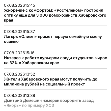
07.08.2026
15:45
Ускорение с комфортом: «Ростелеком» построил
оптику еще для 3 000 домохозяйств Хабаровского
края
07.08.2026
15:37
Лагерь «Олимп» примет первую семейную смену
осенью
07.08.2026
15:16
Интерес к работе курьером среди студентов вырос
на 32% в Хабаровском крае
07.08.2026
13:52
Жители Хабаровского края могут получить до
миллиона рублей на социальный проект
07.08.2026
13:38
Дмитрий Демешин намерен возродить завод
«Якорь» по примеру ХСЗ