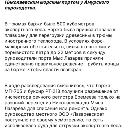
Николаевским морским портом у Амурского
пароходства.
В трюмах баржи было 500 кубометров
экспортного леса. Баржа была пришвартована к
плавкрану для перегрузки древесины в трюмы
иностранного теплохода. В условиях форс-
мажорных обстоятельств, сильного шторма и
порывистого ветра до 32 метров в секунду
руководители порта Мыс Лазарев приняли
единственно правильное решение - рубить концы
на барже, чтобы спасти плавкран.
В ходе расследования выяснилось, что баржа
МП-705 и буксир РТ-218 получили разрешение от
инспектора речного регистра Еремеева только на
разовый переход из Николаевска до Мыса
Лазарева для списания или ремонта. Однако
руководство местного ООО «Лазаревское»
поступило по своему усмотрению, то есть
использовало суда для отгрузки экспортного леса.