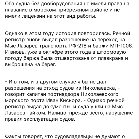
Оба судна без дооборудования не имели права на
плавание в морском прибрежном районе и не
имели лицензии на этот вид работы.
Однако в этом году история повторилась. Речной
регистр вновь выдал разрешение на переход на
Мыс Лазарев транспорта РФ-218 и баржи МП-1006.
И вновь, уже в октябре этого года в штормовую
погоду баржа была отшвартована от плавкрана и
выброшена на берег.
- И в том, и в другом случае я бы не дал
разрешения на отход судов из Николаевска, -
говорит капитан портнадзора Николаевского
морского порта Иван Кисьора. - Однако речной
регистр выдал документы, и суда ушли на Мыс
Лазарев тайком. Налицо, прежде всего, нарушение
правил эксплуатации судов.
Факты говорят, что судовладельцы не думают о