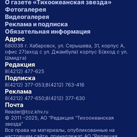
О газете «Тихоокеанская звезда»
Фотогалерея
Видеогалерея
Реклама и подписка
Обязательная информация
Адрес
680038 г. Хабаровск, ул. Серышева, 31, корпус А,
офис 27(вход с ул. Джамбула) корпус Б(вход с ул.
Шмидта)
Редакция
8(4212) 477-625
Подписка
8(4212) 377-053;
8(4212) 763-416
Реклама
8(4212) 477-650;
8(4212) 377-630
Почта
Reader@toz.khv.ru
© 2011 –2025, АО "Редакция "Тихоокеанская
звезда"
Все права на материалы, опубликованные на
настоящем сайте, принадлежат АО "Редакция