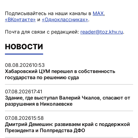
Подписывайтесь на наши каналы в
MAX
,
«ВКонтакте»
и
«Одноклассниках»
.
Почта для связи с редакцией:
reader@toz.khv.ru
.
НОВОСТИ
08.08.2026
10:53
Хабаровский ЦУМ перешел в собственность
государства по решению суда
07.08.2026
17:41
Здание, где выступал Валерий Чкалов, спасают от
разрушения в Николаевске
07.08.2026
15:58
Дмитрий Демешин: развиваем край с поддержкой
Президента и Полпредства ДФО