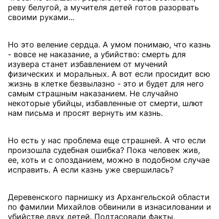
реву белугой, а мучителя детей готов разорвать
своими руками...
Но это веление сердца. А умом понимаю, что казнь
- вовсе не наказание, а убийство: смерть для
изувера станет избавлением от мучений
физических и моральных. А вот если просидит всю
жизнь в клетке безвылазно - это и будет для него
самым страшным наказанием. Не случайно
некоторые убийцы, избавленные от смерти, шлют
нам письма и просят вернуть им казнь.
Но есть у нас проблема еще страшней. А что если
произошла судебная ошибка? Пока человек жив,
ее, хоть и с опозданием, можно в подобном случае
исправить. А если казнь уже свершилась?
Деревенского парнишку из Архангельской области
по фамилии Михайлов обвинили в изнасиловании и
убийстве двух детей. Подтасовали факты,