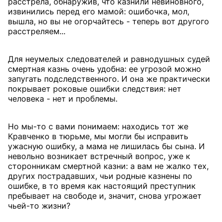
расстрела, обнаружив, что казнили невиновного,
извинились перед его мамой: ошибочка, мол,
вышла, но вы не огорчайтесь - теперь вот другого
расстреляем...
Для неумелых следователей и равнодушных судей
смертная казнь очень удобна: ее угрозой можно
запугать подследственного. И она же практически
покрывает роковые ошибки следствия: нет
человека - нет и проблемы.
Но мы-то с вами понимаем: находись тот же
Кравченко в тюрьме, мы могли бы исправить
ужасную ошибку, а мама не лишилась бы сына. И
невольно возникает встречный вопрос, уже к
сторонникам смертной казни: а вам не жалко тех,
других пострадавших, чьи родные казнены по
ошибке, в то время как настоящий преступник
пребывает на свободе и, значит, снова угрожает
чьей-то жизни?