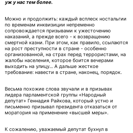
уж у нас тем более.
Можно и продолжить: каждый всплеск ностальгии
по временам инквизиции непременно
сопровождается призывами к ужесточению
наказаний, а прежде всего - к возвращению
смертной казни. При этом, как правило, ссылаются
на рост преступности в стране - особенно
организованной, на страх перед террористами, на
жалобы населения, которое боится вечерами
выходить на улицу... А дальше жесткое
требование: навести в стране, наконец, порядок.
Весьма похожие слова звучали и в призывах
лидера парламентской группы «Народный
депутат» Геннадия Райкова, который устно и
письменно призывал президента отказаться от
моратория на применение «высшей меры».
К сожалению, уважаемый депутат бухнул в