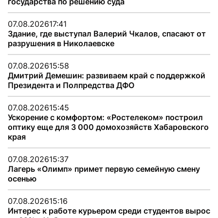
государства по решению суда
07.08.2026
17:41
Здание, где выступал Валерий Чкалов, спасают от
разрушения в Николаевске
07.08.2026
15:58
Дмитрий Демешин: развиваем край с поддержкой
Президента и Полпредства ДФО
07.08.2026
15:45
Ускорение с комфортом: «Ростелеком» построил
оптику еще для 3 000 домохозяйств Хабаровского
края
07.08.2026
15:37
Лагерь «Олимп» примет первую семейную смену
осенью
07.08.2026
15:16
Интерес к работе курьером среди студентов вырос