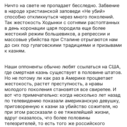
Ничто на свете не пропадает бесследно. Забвение
в народе христианской заповеди «Не убий»
способно откликнуться через много поколений.
Так жестокость Ходынки с сотнями растоптанных
в день коронации царя породила еще более
жестокий режим большевиков, а репрессии и
массовые убийства при Сталине отрыгаются нам
до сих пор гулаговскими традициями и призывами
к казням.
Наши оппоненты обычно любят ссылаться на США,
где смертная казнь существует в половине штатов.
Но не потому ли как раз в Америке процветает
жестокость, растет преступность, а нравы
молодого поколения становятся все свирепее. И
вот что примечательно: когда несколько лет назад
по телевидению показали американскую девушку,
приговоренную к казни за убийство сожителя, но
при этом рассказали о ее тяжелейшей жизни,
вдруг оказалось, что более половины
телезрителей, то есть того же российского