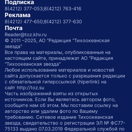
Подписка
8(4212) 377-053;
8(4212) 763-416
Реклама
8(4212) 477-650;
8(4212) 377-630
Почта
Reader@toz.khv.ru
© 2011 –2025, АО "Редакция "Тихоокеанская
звезда"
Все права на материалы, опубликованные на
настоящем сайте, принадлежат АО "Редакция
"Тихоокеанская звезда"
Любое использование материалов и новостей
сайта допускается только с разрешения редакции
с обязательной гиперссылкой (hiperlink) на
сайт http://toz.su
Часть изображений взяты из открытых
источников. Если Вы являетесь автором фото,
сообщите нам об этом. Мы поставим ссылку на
авторство или удалим фото по Вашему
требованию. Сетевое издание Тихоокеанская
звезда, свидетельство о регистрации ЭЛ № ФС77-
75133 выдано 07.03.2019 Федеральной службой по