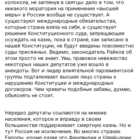
колокола, не заглянув в святцы: дело в том, что
никакого моратория на применение «высшей
меры» в России вообще не существует. А
существуют международные обязательства,
которые страна взяла на себя, и существует
решение Конституционного суда, запрещающее
осуждать на казнь, пока в стране, как записано в
нашей Конституции, не будут введены повсеместно
суды присяжных. Видимо, законодатель Райков об
этом просто не знает. Увы, правовое невежество
некоторых наших депутатов уже вошло в
анекдоты. Вот и лидер влиятельной парламентской
группы подталкивает высшее лицо страны к
нарушению Конституции и международных
договоров. Чем чреваты подобные забавы, думаю,
объяснять не стоит.
Нередко депутаты ссылаются на мнение
населения, которое и вправду в своем
большинстве поддерживает смертную казнь. Но и
тут Россия не исключение. Во многих странах
Европы, кроме разве что Финляндии и Швейцарии,