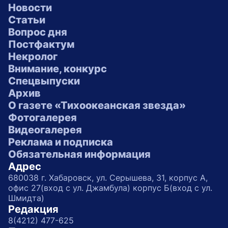
Новости
Статьи
Вопрос дня
Постфактум
Некролог
Внимание, конкурс
Спецвыпуски
Архив
О газете «Тихоокеанская звезда»
Фотогалерея
Видеогалерея
Реклама и подписка
Обязательная информация
Адрес
680038 г. Хабаровск, ул. Серышева, 31, корпус А,
офис 27(вход с ул. Джамбула) корпус Б(вход с ул.
Шмидта)
Редакция
8(4212) 477-625