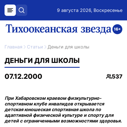
9 августа 2026, Воскресенье
меню
поиск
возрастное ограничение 16+
ссылка на главную
Главная
Статьи
Деньги для школы
ДЕНЬГИ ДЛЯ ШКОЛЫ
07.12.2000
537
Просмо
При Хабаровском краевом физкультурно-
спортивном клубе инвалидов открывается
детская юношеская спортивная школа по
адаптивной физической культуре и спорту для
детей с ограниченными возможностями здоровья.