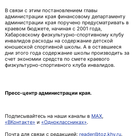
В связи с этим постановлением главы
администрации края финансовому департаменту
администрации края поручено предусматривать в
краевом бюджете, начиная с 2001 года,
Хабаровскому физкультурно-спортивному клубу
инвалидов расходы на содержание детской
юношеской спортивной школы. А в оставшиеся
дни этого года содержание школы производить за
счет экономии средств по смете краевого
физкультурно-спортивного клуба инвалидов.
Пресс-центр администрации края.
Подписывайтесь на наши каналы в
MAX
,
«ВКонтакте»
и
«Одноклассниках»
.
Почта для связи с редакцией:
reader@toz.khv.ru
.