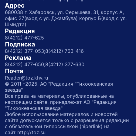
Адрес
680038 г. Хабаровск, ул. Серышева, 31, корпус А,
офис 27(вход с ул. Джамбула) корпус Б(вход с ул.
Шмидта)
Редакция
8(4212) 477-625
Подписка
8(4212) 377-053;
8(4212) 763-416
Реклама
8(4212) 477-650;
8(4212) 377-630
Почта
Reader@toz.khv.ru
© 2011 –2025, АО "Редакция "Тихоокеанская
звезда"
Все права на материалы, опубликованные на
настоящем сайте, принадлежат АО "Редакция
"Тихоокеанская звезда"
Любое использование материалов и новостей
сайта допускается только с разрешения редакции
с обязательной гиперссылкой (hiperlink) на
сайт http://toz.su