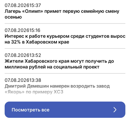
07.08.2026
15:37
Лагерь «Олимп» примет первую семейную смену
осенью
07.08.2026
15:16
Интерес к работе курьером среди студентов вырос
на 32% в Хабаровском крае
07.08.2026
13:52
Жители Хабаровского края могут получить до
миллиона рублей на социальный проект
07.08.2026
13:38
Дмитрий Демешин намерен возродить завод
«Якорь» по примеру ХСЗ
Посмотреть все
Стрел