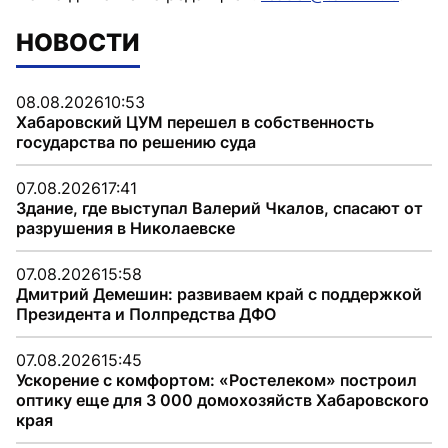
НОВОСТИ
08.08.2026
10:53
Хабаровский ЦУМ перешел в собственность
государства по решению суда
07.08.2026
17:41
Здание, где выступал Валерий Чкалов, спасают от
разрушения в Николаевске
07.08.2026
15:58
Дмитрий Демешин: развиваем край с поддержкой
Президента и Полпредства ДФО
07.08.2026
15:45
Ускорение с комфортом: «Ростелеком» построил
оптику еще для 3 000 домохозяйств Хабаровского
края