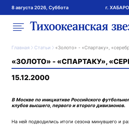
8 августа 2026, Суббота
г. ХАБАР
возрастное ограничение 16+
меню
ссылка на главну
Главная
Статьи
«Золото» - «Спартаку», «сере
«ЗОЛОТО» - «СПАРТАКУ», «СЕР
15.12.2000
В Москве по инициативе Российского футбольно
клубов высшего, первого и второго дивизионов.
На ней подводились итоги сезона минувшего и ра