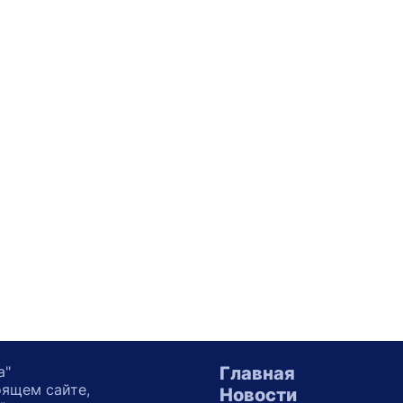
а"
Главная
оящем сайте,
Новости