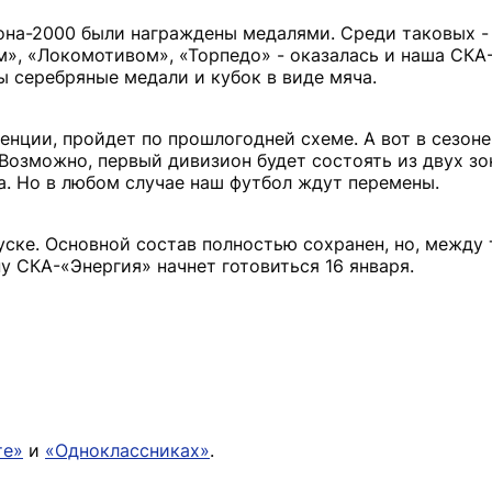
она-2000 были награждены медалями. Среди таковых -
», «Локомотивом», «Торпедо» - оказалась и наша СКА-
 серебряные медали и кубок в виде мяча.
енции, пройдет по прошлогодней схеме. А вот в сезон
 Возможно, первый дивизион будет состоять из двух зо
а. Но в любом случае наш футбол ждут перемены.
пуске. Основной состав полностью сохранен, но, между 
у СКА-«Энергия» начнет готовиться 16 января.
те»
и
«Одноклассниках»
.