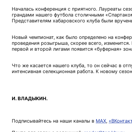
Началась конференция с приятного. Лауреаты сез
грандами нашего футбола столичными «Спартаком
Представителям хабаровского клуба были вручены
Новый чемпионат, как было определено на конфер
проведения розыгрыша, скорее всего, изменится.
первой и второй лигами появится «буферная» зон
Что же касается нашего клуба, то он сейчас в от
интенсивная селекционная работа. К новому сезон
И. ВЛАДЫКИН.
Подписывайтесь на наши каналы в
MAX
,
«ВКонтак