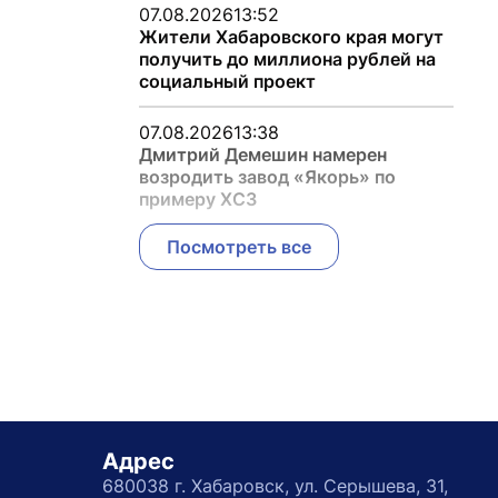
07.08.2026
13:52
Жители Хабаровского края могут
получить до миллиона рублей на
социальный проект
07.08.2026
13:38
Дмитрий Демешин намерен
возродить завод «Якорь» по
примеру ХСЗ
Посмотреть все
Адрес
680038 г. Хабаровск, ул. Серышева, 31,