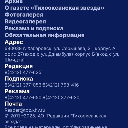
Архив
О газете «Тихоокеанская звезда»
Фотогалерея
Видеогалерея
Реклама и подписка
Обязательная информация
Адрес
680038 г. Хабаровск, ул. Серышева, 31, корпус А,
офис 27(вход с ул. Джамбула) корпус Б(вход с ул.
Шмидта)
Редакция
8(4212) 477-625
Подписка
8(4212) 377-053;
8(4212) 763-416
Реклама
8(4212) 477-650;
8(4212) 377-630
Почта
Reader@toz.khv.ru
© 2011 –2025, АО "Редакция "Тихоокеанская
звезда"
Все права на материалы, опубликованные на