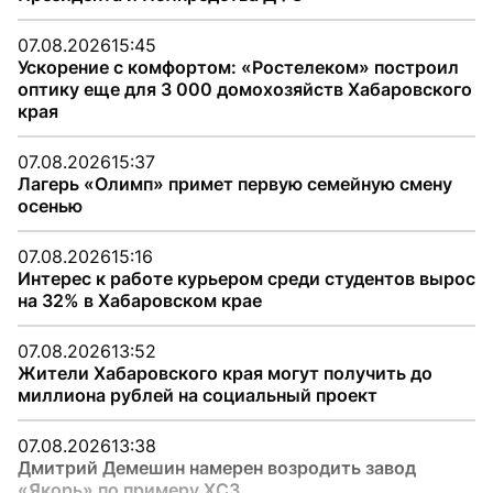
07.08.2026
15:45
Ускорение с комфортом: «Ростелеком» построил
оптику еще для 3 000 домохозяйств Хабаровского
края
07.08.2026
15:37
Лагерь «Олимп» примет первую семейную смену
осенью
07.08.2026
15:16
Интерес к работе курьером среди студентов вырос
на 32% в Хабаровском крае
07.08.2026
13:52
Жители Хабаровского края могут получить до
миллиона рублей на социальный проект
07.08.2026
13:38
Дмитрий Демешин намерен возродить завод
«Якорь» по примеру ХСЗ