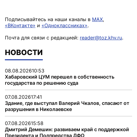
Подписывайтесь на наши каналы в
MAX
,
«ВКонтакте»
и
«Одноклассниках»
.
Почта для связи с редакцией:
reader@toz.khv.ru
.
НОВОСТИ
08.08.2026
10:53
Хабаровский ЦУМ перешел в собственность
государства по решению суда
07.08.2026
17:41
Здание, где выступал Валерий Чкалов, спасают от
разрушения в Николаевске
07.08.2026
15:58
Дмитрий Демешин: развиваем край с поддержкой
Президента и Полпредства ДФО