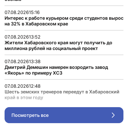
07.08.2026
15:16
Интерес к работе курьером среди студентов вырос
на 32% в Хабаровском крае
07.08.2026
13:52
Жители Хабаровского края могут получить до
миллиона рублей на социальный проект
07.08.2026
13:38
Дмитрий Демешин намерен возродить завод
«Якорь» по примеру ХСЗ
07.08.2026
12:48
Шесть земских тренеров переедут в Хабаровский
край в этом году
Посмотреть все
Стрел