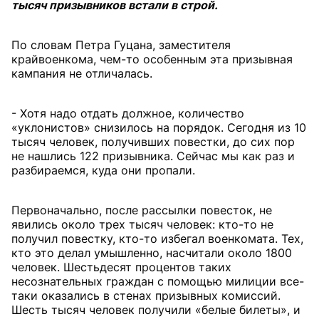
тысяч призывников встали в строй.
По словам Петра Гуцана, заместителя
крайвоенкома, чем-то особенным эта призывная
кампания не отличалась.
- Хотя надо отдать должное, количество
«уклонистов» снизилось на порядок. Сегодня из 10
тысяч человек, получивших повестки, до сих пор
не нашлись 122 призывника. Сейчас мы как раз и
разбираемся, куда они пропали.
Первоначально, после рассылки повесток, не
явились около трех тысяч человек: кто-то не
получил повестку, кто-то избегал военкомата. Тех,
кто это делал умышленно, насчитали около 1800
человек. Шестьдесят процентов таких
несознательных граждан с помощью милиции все-
таки оказались в стенах призывных комиссий.
Шесть тысяч человек получили «белые билеты», и