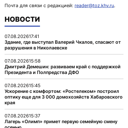
Почта для связи с редакцией:
reader@toz.khv.ru
.
НОВОСТИ
07.08.2026
17:41
Здание, где выступал Валерий Чкалов, спасают от
разрушения в Николаевске
07.08.2026
15:58
Дмитрий Демешин: развиваем край с поддержкой
Президента и Полпредства ДФО
07.08.2026
15:45
Ускорение с комфортом: «Ростелеком» построил
оптику еще для 3 000 домохозяйств Хабаровского
края
07.08.2026
15:37
Лагерь «Олимп» примет первую семейную смену
осенью