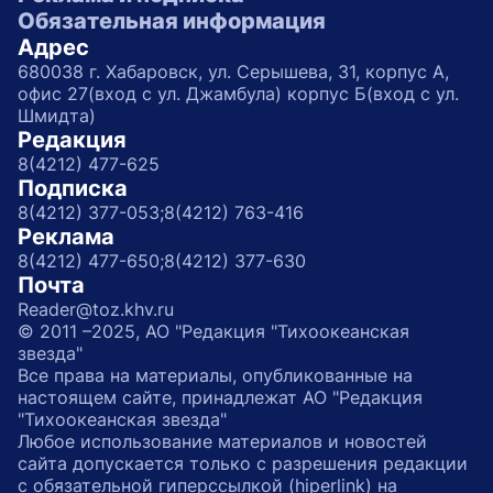
Обязательная информация
Адрес
680038 г. Хабаровск, ул. Серышева, 31, корпус А,
офис 27(вход с ул. Джамбула) корпус Б(вход с ул.
Шмидта)
Редакция
8(4212) 477-625
Подписка
8(4212) 377-053;
8(4212) 763-416
Реклама
8(4212) 477-650;
8(4212) 377-630
Почта
Reader@toz.khv.ru
© 2011 –2025, АО "Редакция "Тихоокеанская
звезда"
Все права на материалы, опубликованные на
настоящем сайте, принадлежат АО "Редакция
"Тихоокеанская звезда"
Любое использование материалов и новостей
сайта допускается только с разрешения редакции
с обязательной гиперссылкой (hiperlink) на