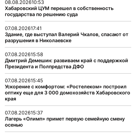
08.08.2026
10:53
Хабаровский ЦУМ перешел в собственность
государства по решению суда
07.08.2026
17:41
Здание, где выступал Валерий Чкалов, спасают от
разрушения в Николаевске
07.08.2026
15:58
Дмитрий Демешин: развиваем край с поддержкой
Президента и Полпредства ДФО
07.08.2026
15:45
Ускорение с комфортом: «Ростелеком» построил
оптику еще для 3 000 домохозяйств Хабаровского
края
07.08.2026
15:37
Лагерь «Олимп» примет первую семейную смену
осенью