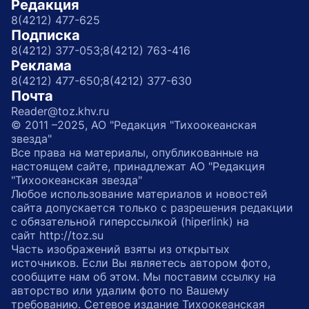
Редакция
8(4212) 477-625
Подписка
8(4212) 377-053;
8(4212) 763-416
Реклама
8(4212) 477-650;
8(4212) 377-630
Почта
Reader@toz.khv.ru
© 2011 –2025, АО "Редакция "Тихоокеанская
звезда"
Все права на материалы, опубликованные на
настоящем сайте, принадлежат АО "Редакция
"Тихоокеанская звезда"
Любое использование материалов и новостей
сайта допускается только с разрешения редакции
с обязательной гиперссылкой (hiperlink) на
сайт http://toz.su
Часть изображений взяты из открытых
источников. Если Вы являетесь автором фото,
сообщите нам об этом. Мы поставим ссылку на
авторство или удалим фото по Вашему
требованию. Сетевое издание Тихоокеанская