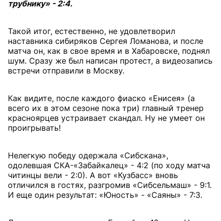
трубнику» - 2:4.
Такой итог, естественно, не удовлетворил
наставника сибиряков Сергея Ломанова, и после
матча он, как в свое время и в Хабаровске, поднял
шум. Сразу же был написан протест, а видеозапись
встречи отправили в Москву.
Как видите, после каждого фиаско «Енисея» (а
всего их в этом сезоне пока три) главный тренер
красноярцев устраивает скандал. Ну не умеет он
проигрывать!
Нелегкую победу одержала «Сибскана»,
одолевшая СКА-«Забайкалец» - 4:2 (по ходу матча
читинцы вели - 2:0). А вот «Кузбасс» вновь
отличился в гостях, разгромив «Сибсельмаш» - 9:1.
И еще один результат: «Юность» - «Саяны» - 7:3.