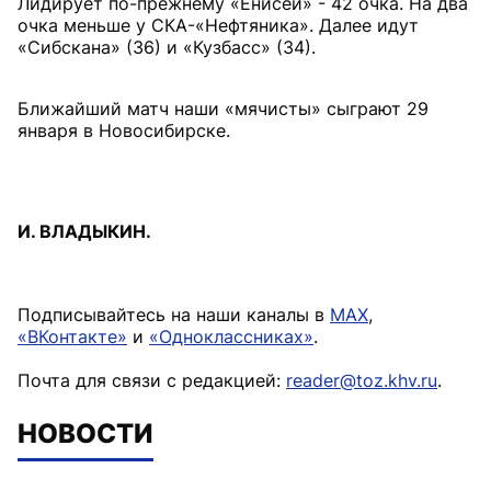
Лидирует по-прежнему «Енисей» - 42 очка. На два
очка меньше у СКА-«Нефтяника». Далее идут
«Сибскана» (36) и «Кузбасс» (34).
Ближайший матч наши «мячисты» сыграют 29
января в Новосибирске.
И. ВЛАДЫКИН.
Подписывайтесь на наши каналы в
MAX
,
«ВКонтакте»
и
«Одноклассниках»
.
Почта для связи с редакцией:
reader@toz.khv.ru
.
НОВОСТИ